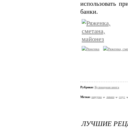
использовать пр
банки.
Рубрики:
Кулинарная книга
Метки:
шаурма
лаваш
соус
ЛУЧШИЕ РЕЦ