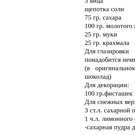
3 яйца
щепотка соли
75 гр. сахара
100 гр. молотого
25 гр. муки
25 гр. крахмала
Для глазировки
понадобится нем
(в оригинально
шоколад)
Для декорации:
100 гр.фисташек
Для снежных ве
3 ст.л. сахарной
1 ч.л. лимонного
-сахарная пудра 