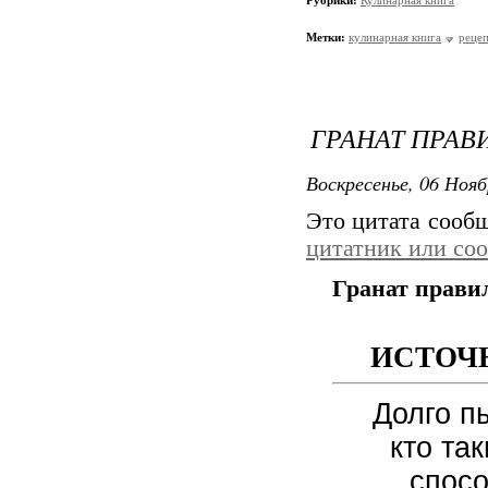
Рубрики:
Кулинарная книга
Метки:
кулинарная книга
реце
ГРАНАТ ПРАВ
Воскресенье, 06 Нояб
Это цитата сооб
цитатник или со
Гранат правил
ИСТОЧ
Долго п
кто та
спосо