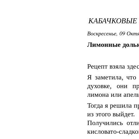
КАБАЧКОВЫЕ
Воскресенье, 09 Октя
Лимонные дольки
Рецепт взяла зде
Я заметила, что
духовке, они п
лимона или апель
Тогда я решила п
из этого выйдет.
Получились отли
кисловато-сладк