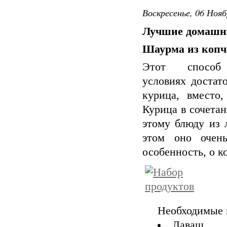
Воскресенье, 06 Нояб
Лучшие домашн
Шаурма из копч
Этот способ
условиях достат
курица, вместо
Курица в сочетан
этому блюду из 
этом оно очен
особенность, о к
Необходимые 
Лаваш