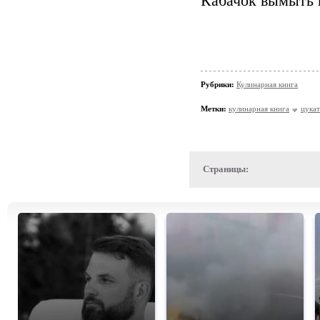
Кабачок вымыть 
Рубрики:
Кулинарная книга
Метки:
кулинарная книга
цука
Страницы: