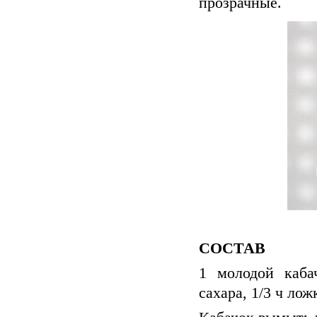
прозрачные.
СОСТАВ
1 молодой каба
сахара, 1/3 ч ло