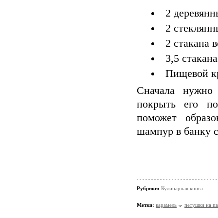
2 деревян
2 стеклянн
2 стакана 
3,5 стакана
Пищевой к
Сначала нужно 
покрыть его по
поможет образо
шампур в банку с
Рубрики:
Кулинарная книга
Метки:
карамель
петушки на п