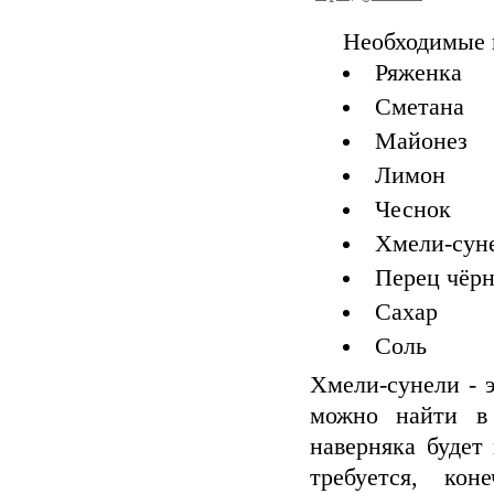
Необходимые 
Ряженка
Сметана
Майонез
Лимон
Чеснок
Хмели-сун
Перец чёр
Сахар
Соль
Хмели-сунели - 
можно найти в 
наверняка будет
требуется, ко