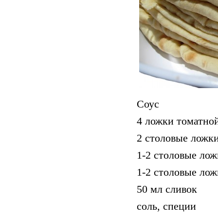
Соус
4 ложки томатно
2 столовые ложк
1-2 столовые лож
1-2 столовые лож
50 мл сливок
соль, специи