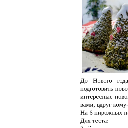
До Нового год
подготовить ново
интересные ново
вами, вдруг кому
На 6 пирожных н
Для теста: