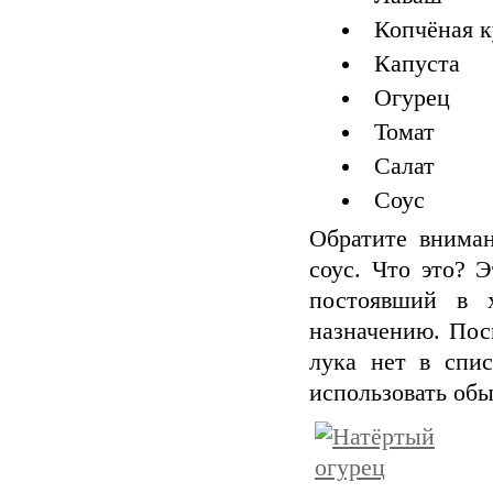
Копчёная 
Капуста
Огурец
Томат
Салат
Соус
Обратите вниман
соус. Что это? 
постоявший в 
назначению. Пос
лука нет в спис
использовать обы