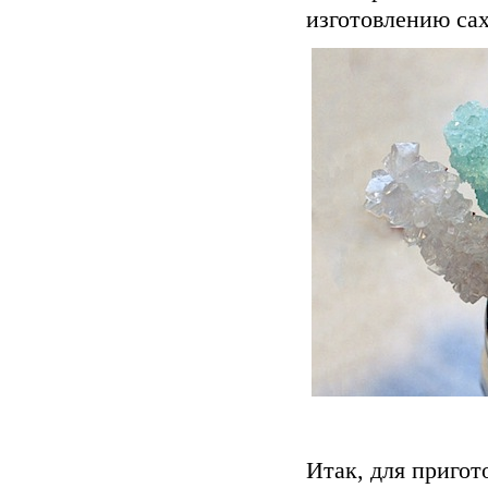
изготовлению са
Итак, для пригот