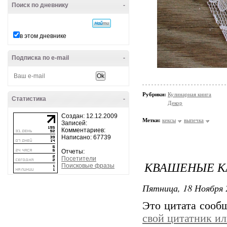
Поиск по дневнику
-
в этом дневнике
Подписка по e-mail
-
Рубрики:
Кулинарная книга
Статистика
-
Декор
Создан: 12.12.2009
Метки:
кексы
выпечка
Записей:
Комментариев:
Написано: 67739
Отчеты:
Посетители
КВАШЕНЫЕ К
Поисковые фразы
Пятница, 18 Ноября 
Это цитата соо
свой цитатник и