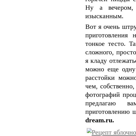
Ну а вечером,
изысканным.
Вот я очень штру
приготовления 
тонкое тесто. Т
сложного, просто
я кладу отлежать
можно еще одну 
расстойки можн
чем, собственно,
фотографий проц
предлагаю в
приготовлению ш
dream.ru.