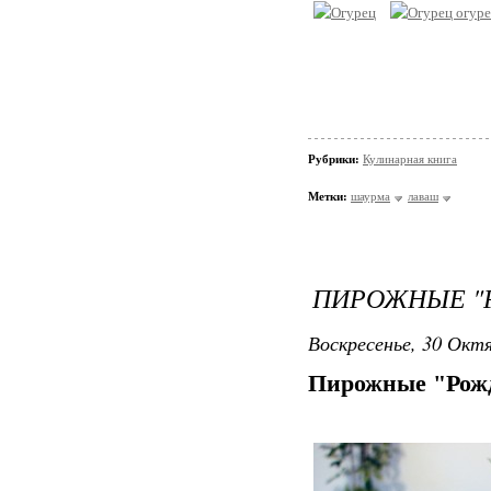
Рубрики:
Кулинарная книга
Метки:
шаурма
лаваш
ПИРОЖНЫЕ "
Воскресенье, 30 Октя
Пирожные "Рожд