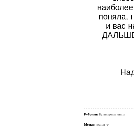
наиболее
поняла, 
и вас н
ДАЛЬШЕ
Над
Рубрики:
Кулинарная книга
Метки:
гранат