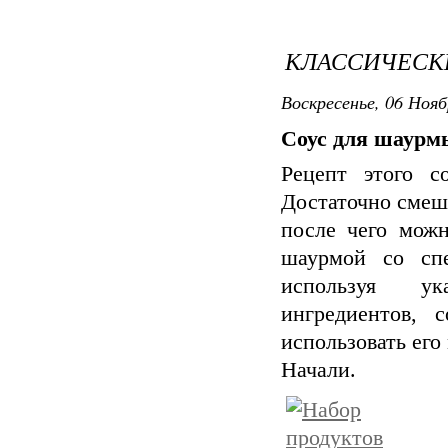
КЛАССИЧЕСК
Воскресенье, 06 Нояб
Соус для шаурм
Рецепт этого с
Достаточно смеша
после чего можн
шаурмой со спе
используя у
ингредиентов, 
использовать его
Начали.