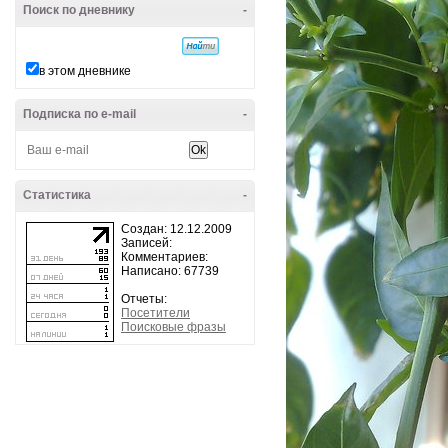
Поиск по дневнику
-
в этом дневнике
Подписка по e-mail
-
Статистика
-
Создан: 12.12.2009
Записей:
Комментариев:
Написано: 67739
Отчеты:
Посетители
Поисковые фразы