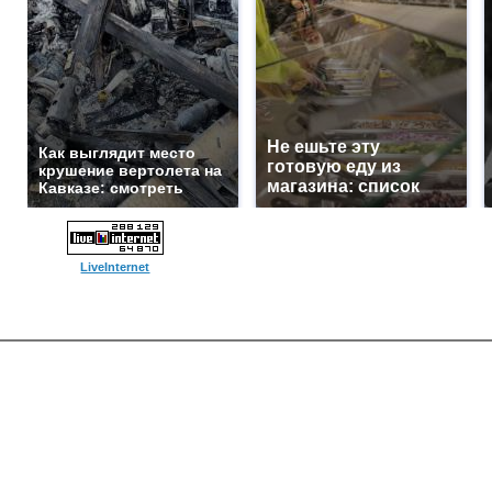
Не ешьте эту
Как выглядит место
готовую еду из
крушение вертолета на
магазина: список
Кавказе: смотреть
LiveInternet