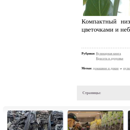
Компактный низ
цветочками и неб
Рубрики:
Кулинарная книга
Красота и здоровье
Метки:
домашние и дикие
кули
Страницы: