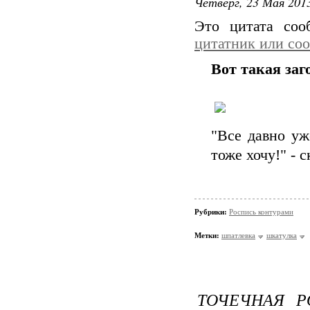
Четверг, 23 Мая 2013
Это цитата со
цитатник или со
Вот такая заг
"Все давно уж
тоже хочу!" - 
Рубрики:
Роспись контурами
Метки:
шпатлевка
шкатулка
ТОЧЕЧНАЯ Р