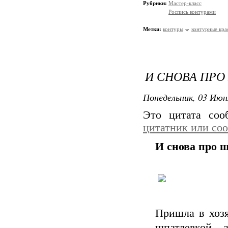
Рубрики:
Мастер-класс
Роспись контурами
Метки:
контуры
контурные кра
И СНОВА ПРО
Понедельник, 03 Июн
Это цитата со
цитатник или со
И снова про 
Пришла в хозя
шпатлевкой, 