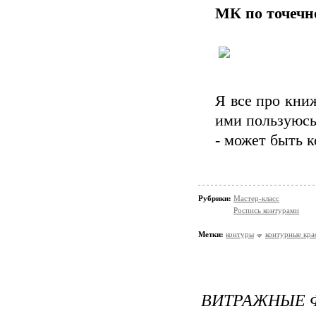
МК по точеч
Я все про книж
ими пользуюсь 
- может быть к
Рубрики:
Мастер-класс
Роспись контурами
Метки:
контуры
контурные кра
ВИТРАЖНЫЕ 