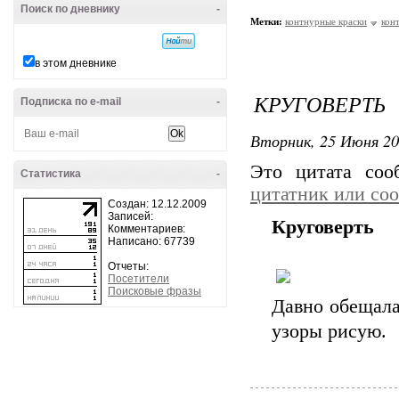
Поиск по дневнику
-
Метки:
контнурные краски
кон
в этом дневнике
КРУГОВЕРТЬ
Подписка по e-mail
-
Вторник, 25 Июня 20
Это цитата со
Статистика
-
цитатник или со
Создан: 12.12.2009
Записей:
Круговерть
Комментариев:
Написано: 67739
Отчеты:
Посетители
Поисковые фразы
Давно обещала,
узоры рисую.