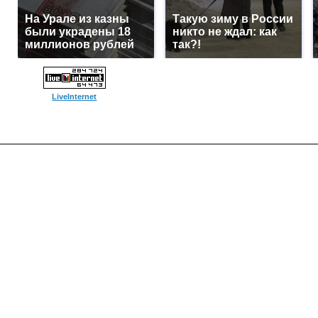
На Урале из казны
Такую зиму в России
были украдены 18
никто не ждал: как
миллионов рублей
так?!
LiveInternet