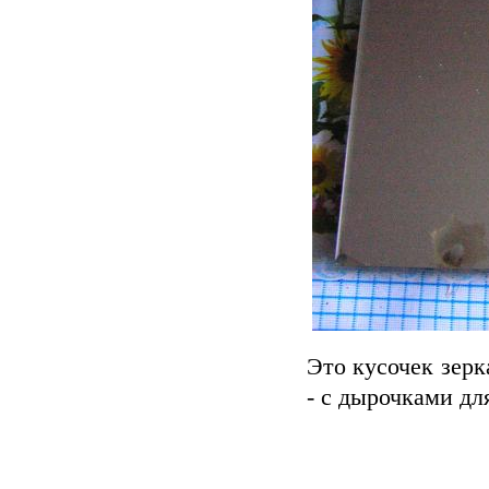
Это кусочек зерк
- с дырочками дл