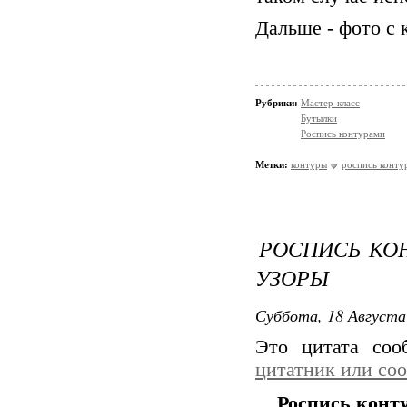
Дальше - фото с
Рубрики:
Мастер-класс
Бутылки
Роспись контурами
Метки:
контуры
роспись конту
РОСПИСЬ КО
УЗОРЫ
Суббота, 18 Августа
Это цитата со
цитатник или со
Роспись конт