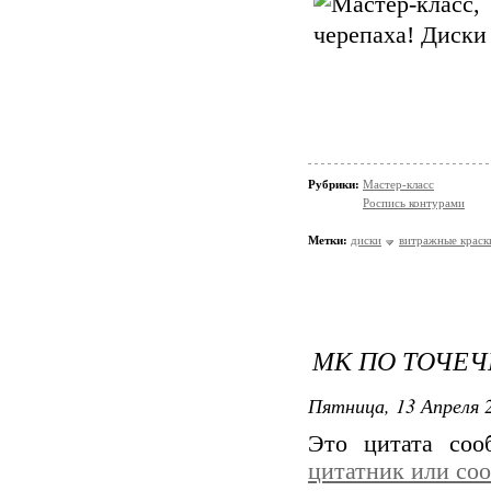
Рубрики:
Мастер-класс
Роспись контурами
Метки:
диски
витражные краск
МК ПО ТОЧЕЧ
Пятница, 13 Апреля 2
Это цитата со
цитатник или со