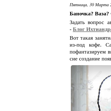
Пятница, 30 Марта 2
Баночка? Ваза?
Задать вопрос а
-
Блог Ихтиандр
Вот такая занят
из-под кофе. С
пофантазируем вм
сие создание поя