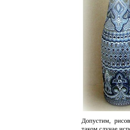
Допустим, рисов
таком случае ис