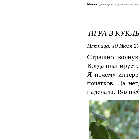
Метки:
дети
воздушные шары
ИГРА В КУКЛ
Пятница, 10 Июля 20
Страшно волную
Когда планирует
Я почему интере
початков. Да нет
наделала. Волше