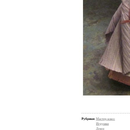
Рубрики:
Мастер-класс
Игрушки
Декор