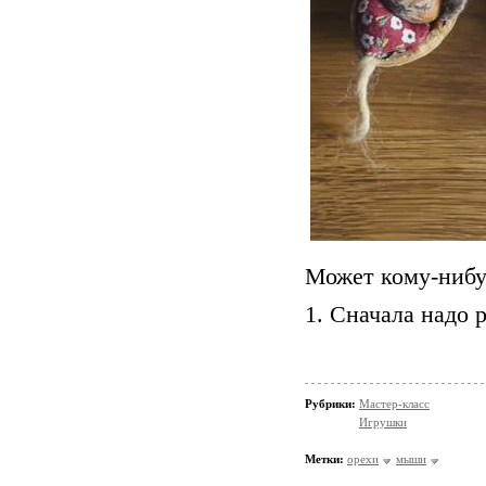
Может кому-ниб
Сначала надо 
Рубрики:
Мастер-класс
Игрушки
Метки:
орехи
мыши