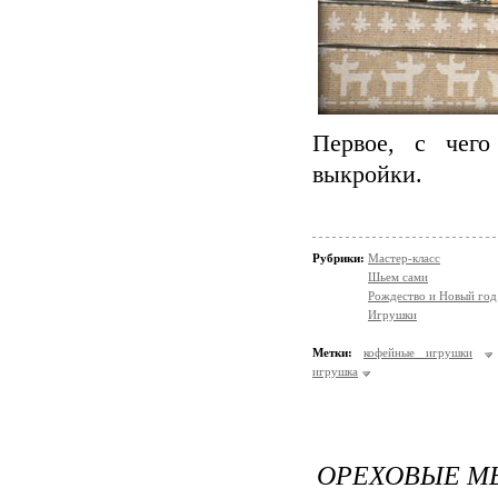
Первое, с чего
выкройки.
Рубрики:
Мастер-класс
Шьем сами
Рождество и Новый год
Игрушки
Метки:
кофейные игрушки
игрушка
ОРЕХОВЫЕ 