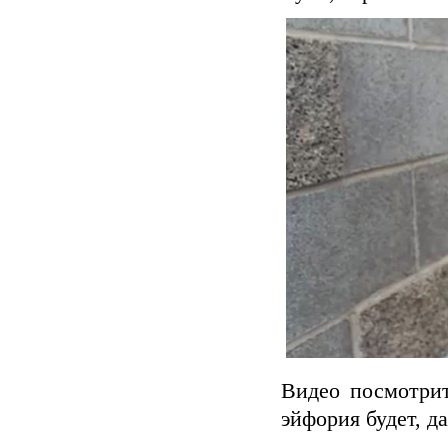
Видео посмотрит
эйфория будет, да.