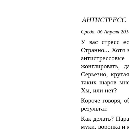
АНТИСТРЕСС
Среда, 06 Апреля 201
У вас стресс ес
Странно... Хотя 
антистрессовы
жонглировать, д
Серьезно, крута
таких шаров мно
Хм, или нет?
Короче говоря, о
результат.
Как делать? Пара
муки, воронка и 