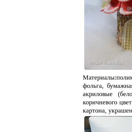
Материалы:поли
фольга, бумажна
акриловые (бел
коричневого цвет
картона, украше