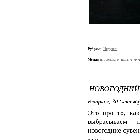
Рубрики:
Игрушки
Метки:
проволока
ткань
мум
НОВОГОДНИЙ
Вторник, 30 Сентябр
Это про то, ка
выбрасываем н
новогодние суве