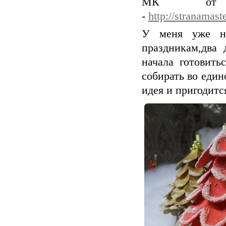
МК от
-
http://stranamas
У меня уже на
праздникам,два 
начала готовить
собирать во един
идея и пригодитс