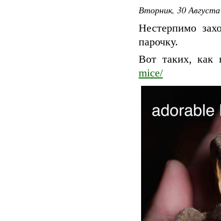
Вторник, 30 Августа 
Нестерпимо зах
парочку.
Вот таких, как
mice/