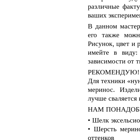
различные факту
ваших экспериме
В данном мастер
его также можн
Рисунок, цвет и
имейте в виду:
зависимости от т
РЕКОМЕНДУЮ!
Для техники «ну
меринос. Издел
лучше сваляется 
НАМ ПОНАДОБ
• Шелк эксельсио
• Шерсть мерино
оттенков