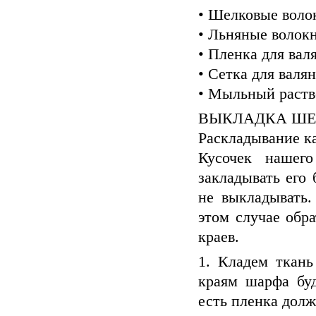
• Шелковые волок
• Льняные волок
• Пленка для вал
• Сетка для вал
• Мыльный раств
ВЫКЛАДКА ШЕ
Раскладывание к
Кусочек нашег
закладывать его
не выкладывать.
этом случае обр
краев.
1. Кладем ткань
краям шарфа бу
есть пленка долж