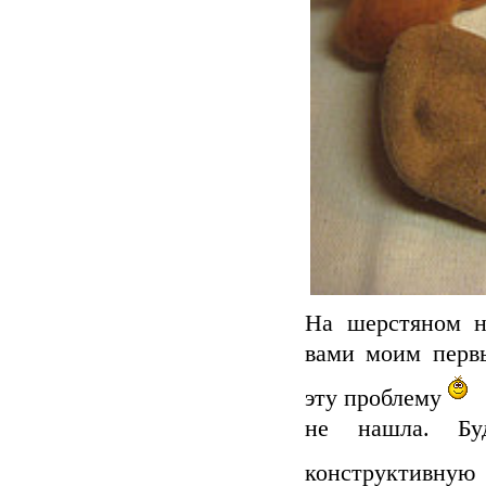
На шерстяном н
вами моим перв
эту проблему
П
не нашла. Бу
конструктивную