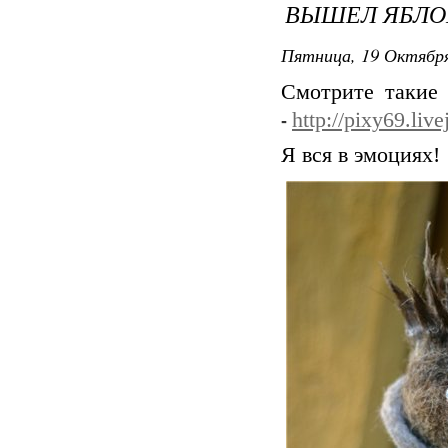
ВЫШЕЛ ЯБЛОК
Пятница, 19 Октября
Смотрите такие
http://pixy69.liv
-
Я вся в эмоциях!