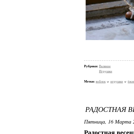
Рубрики:
Валяние
Игрушки
Метки:
войлок
игрушки
ёжи
РАДОСТНАЯ В
Пятница, 16 Марта 2
Радостная весе