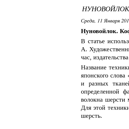
НУНОВОЙЛОК
Среда, 11 Января 201
Нуновойлок. Ко
В статье исполь
А. Художественн
час, издательств
Название техник
японского слова
и разных ткане
определенной ф
волокна шерсти 
Для этой техник
шерсть.