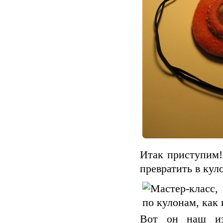
Итак приступим!
превратить в куло
Вот он наш из