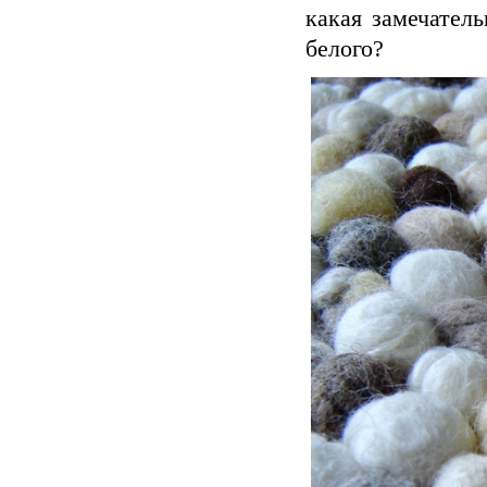
какая замечател
белого?