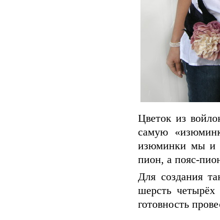
Цветок из войло
самую «изюминк
изюминки мы и 
пион, а пояс-пио
Для создания та
шерсть четырёх 
готовность прове