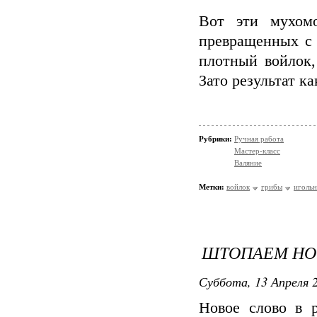
Вот эти мухомо
превращенных с
плотный войлок,
Зато результат ка
Рубрики:
Ручная работа
Мастер-класс
Валяние
Метки:
войлок
грибы
иголь
ШТОПАЕМ НО
Суббота, 13 Апреля 2
Новое слово в 