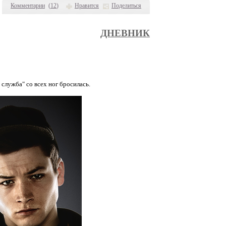
Комментарии
(
12
)
Нравится
Поделиться
ДНЕВНИК
 служба" со всех ног бросилась.