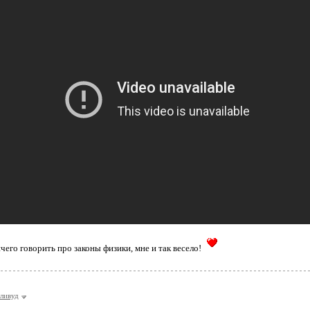
чего говорить про законы физики, мне и так весело!
ливуд