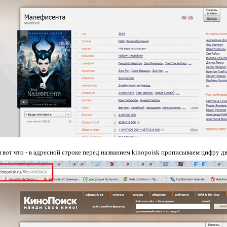
м вот что - в адресной строке перед названием kinopoisk прописываем цифру д