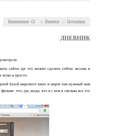
Комментарии
(
5
)
Нравится
Поделиться
ДНЕВНИК
дсмотрела.
кать сайты где это можно сделать сейчас весьма и
 легко и просто.
ширной базой мирового кино и ищем там нужный нам
ьме: что, где, когда, кто и с кем и сколько все это