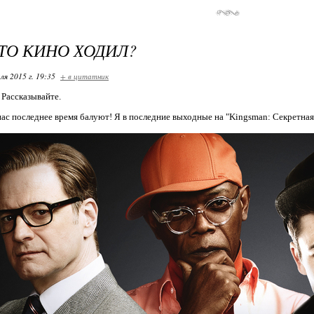
КТО КИНО ХОДИЛ?
ля 2015 г. 19:35
+ в цитатник
 Рассказывайте.
ас последнее время балуют! Я в последние выходные на "Kingsman: Секретная