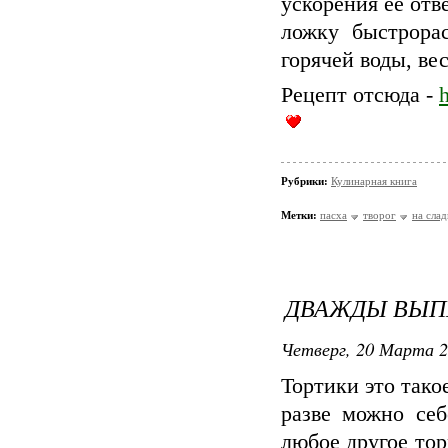
ускорения ее отв
ложку быстрора
горячей воды, ве
Рецепт отсюда -
Рубрики:
Кулинарная книга
Метки:
пасха
творог
на слад
ДВАЖДЫ ВЫ
Четверг, 20 Марта 2
Тортики это тако
разве можно себ
любое другое тор