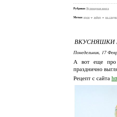
Рубрики:
Кулинарная книга
Метки:
крем
зефир
на сладко
ВКУСНЯШКИ 
Понедельник, 17 Февр
А вот еще про 
празднично выгля
Рецепт с сайта
ht