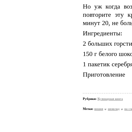
Но уж когда воз
повторите эту к
минут 20, не бол
Ингредиенты:
2 больших горст
150 г белого шок
1 пакетик сереб
Приготовление
Рубрики:
Кулинарная книга
Метки:
вишня
шоколад
на сл