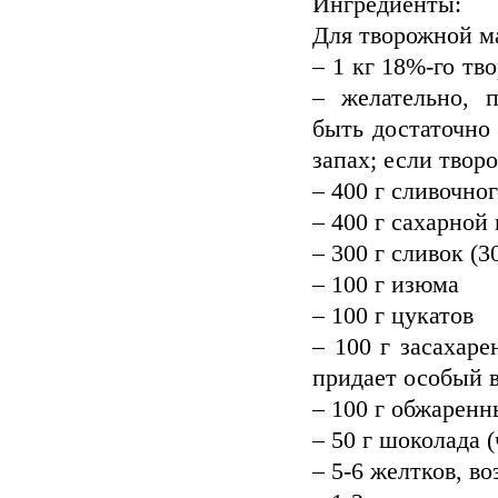
Ингредиенты:
Для творожной м
– 1 кг 18%-го тв
– желательно, п
быть достаточно
запах; если твор
– 400 г сливочно
– 400 г сахарной
– 300 г сливок 
– 100 г изюма
– 100 г цукатов
– 100 г засахар
придает особый 
– 100 г обжарен
– 50 г шоколада 
– 5-6 желтков, 