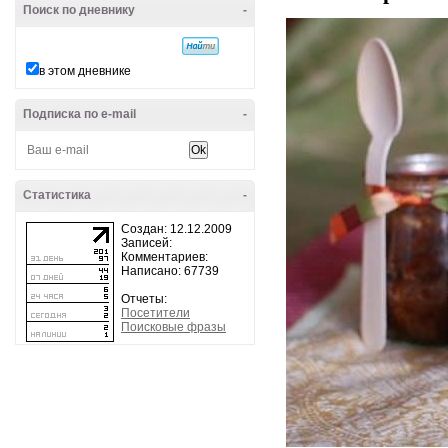
Поиск по дневнику
-
в этом дневнике
Подписка по e-mail
-
Статистика
-
Создан: 12.12.2009
Записей:
Комментариев:
Написано: 67739
Отчеты:
Посетители
Поисковые фразы