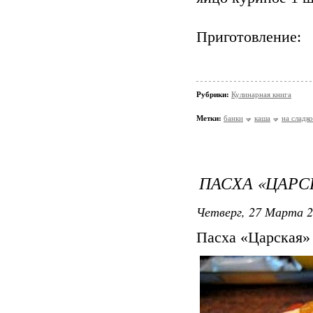
Приготовление:
Рубрики:
Кулинарная книга
Метки:
банки
каша
на сладко
ПАСХА «ЦАРС
Четверг, 27 Марта 2
Пасха «Царская»