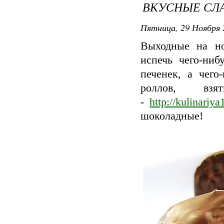
ВКУСНЫЕ СЛ
Пятница, 29 Ноября 
Выходные на но
испечь чего-ни
печенек, а чего
роллов, вз
-
http://kulinariy
шоколадные!