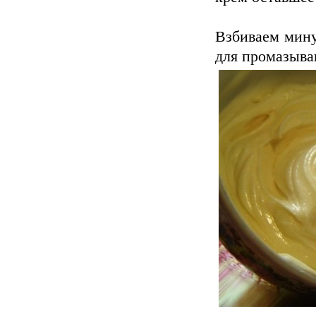
Взбиваем мину
для промазыва