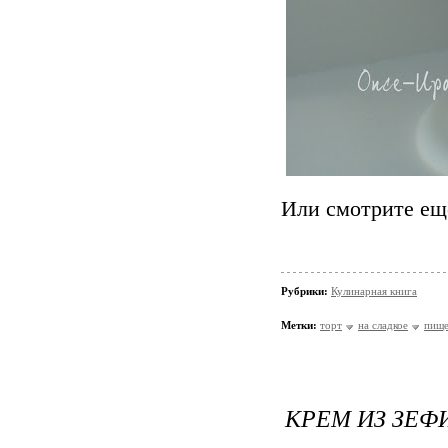
Или смотрите еще
Рубрики:
Кулинарная книга
Метки:
торт
на сладкое
пище
КРЕМ ИЗ ЗЕФ