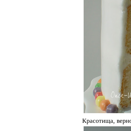
Красотища, верн