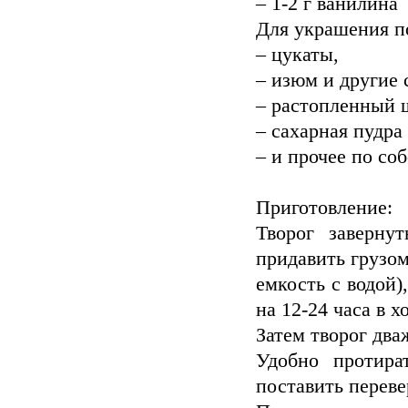
– 1-2 г ванилина
Для украшения п
– цукаты,
– изюм и другие
– растопленный 
– сахарная пудра
– и прочее по со
Приготовление:
Творог заверну
придавить грузом
емкость с водой)
на 12-24 часа в х
Затем творог два
Удобно протира
поставить перев