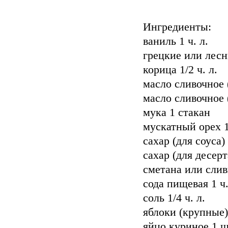
Ингредиенты:
ваниль 1 ч. л.
грецкие или лесн
корица 1/2 ч. л.
масло сливочное (
масло сливочное (
мука 1 стакан
мускатный орех 1/
сахар (для соуса)
сахар (для десерт
сметана или слив
сода пищевая 1 ч.
соль 1/4 ч. л.
яблоки (крупные)
яйцо куриное 1 ш