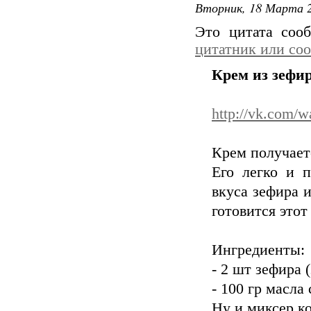
Вторник, 18 Марта 2
Это цитата со
цитатник или со
Крем из зефи
http://vk.com/
Крем получает
Его легко и 
вкуса зефира и
готовится этот
Ингредиенты:
- 2 шт зефира 
- 100 гр масла
Ну и миксер к