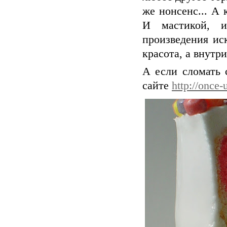
же нонсенс... А
И мастикой, и
произведения ис
красота, а внутр
А если сломать 
сайте
http://once-