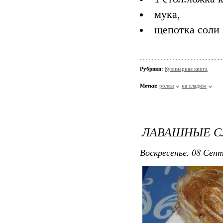
мука,
щепотка соли
Рубрики:
Кулинарная книга
Метки:
роллы
на сладкое
ЛАВАШНЫЕ С
Воскресенье, 08 Сент