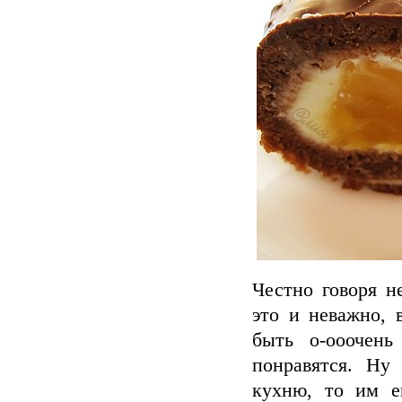
Честно говоря н
это и неважно, 
быть о-ооочень
понравятся. Ну
кухню, то им е