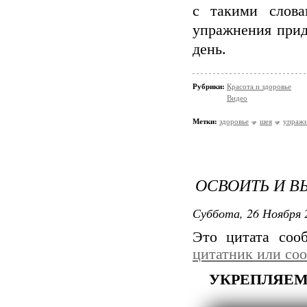
с такими слова
упражнения прид
день.
Рубрики:
Красота и здоровье
Видео
Метки:
здоровье
шея
упраж
ОСВОИТЬ И В
Суббота, 26 Ноября 
Это цитата со
цитатник или со
УКРЕПЛЯЕМ