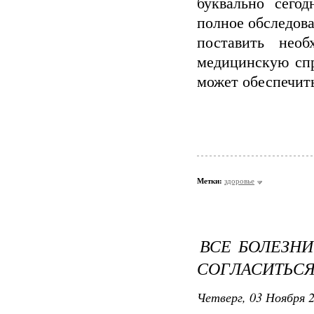
буквально сегод
полное обследова
поставить нео
медицинскую спр
может обеспечит
Метки:
здоровье
ВСЕ БОЛЕЗНИ
СОГЛАСИТЬС
Четверг, 03 Ноября 2