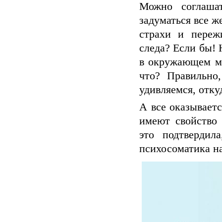
Можно соглашат
задуматься все ж
страхи и переж
следа? Если бы! 
в окружающем ми
что? Правильно
удивляемся, отку
А все оказывает
имеют свойство 
это подтвердил
психосоматика н