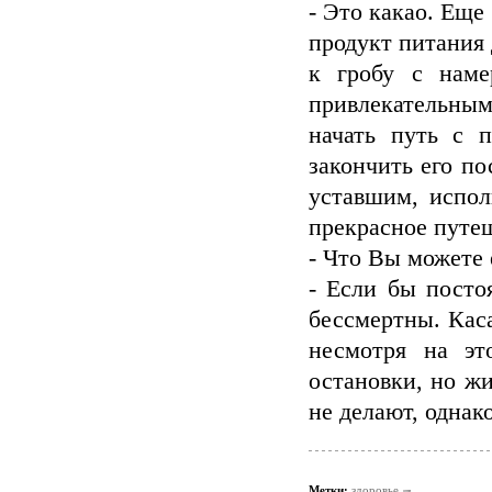
- Это какао. Ещ
продукт питания
к гробу с наме
привлекательны
начать путь с 
закончить его п
уставшим, испол
прекрасное путеш
- Что Вы можете 
- Если бы посто
бессмертны. Каса
несмотря на эт
остановки, но жи
не делают, однако
Метки:
здоровье