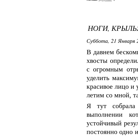
НОГИ, КРЫЛЬЯ
Суббота, 21 Января 2
В давнем беском
хвосты определи
с огромным отр
уделить максиму
красивое лицо и 
летим со мной, т
Я тут собрала
выполнении ко
устойчивый резул
постоянно одно и