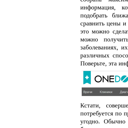
информация, к
подобрать ближ
сравнить цены и 
это можно сдела
можно получит
заболеваниях, и
различных спосо
Поверьте, эта ин
Кстати, соверш
потребуется по п
угодно. Обычно