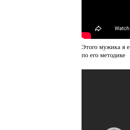
Этого мужика я е
по его методике