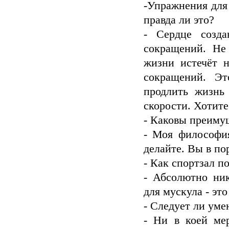
-Упражнения для
правда ли это?
- Сердце созда
сокращений. Не
жизни истечёт н
сокращений. Эт
продлить жизнь
скорости. Хотите
- Каковы преиму
- Моя философия
делайте. Вы в по
- Как спортзал 
- Абсолютно ник
для мускула - эт
- Следует ли уме
- Ни в коей мер