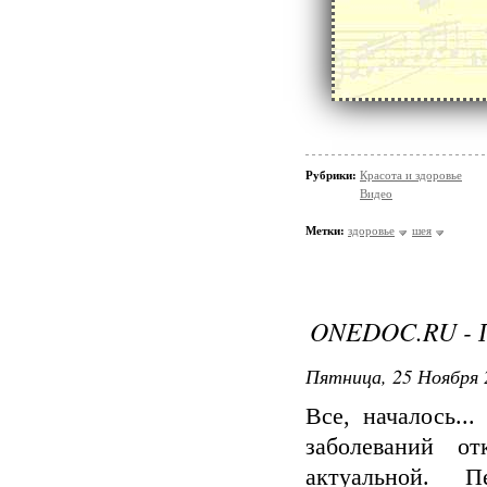
Рубрики:
Красота и здоровье
Видео
Метки:
здоровье
шея
ONEDOC.RU -
Пятница, 25 Ноября 
Все, началось..
заболеваний о
актуальной. 