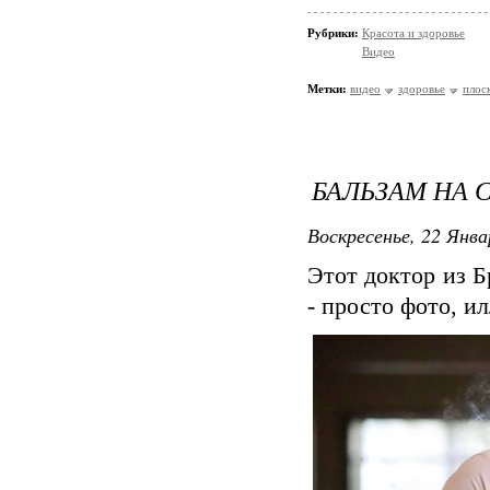
Рубрики:
Красота и здоровье
Видео
Метки:
видео
здоровье
плос
БАЛЬЗАМ НА 
Воскресенье, 22 Янва
Этот доктор из Б
- просто фото, ил