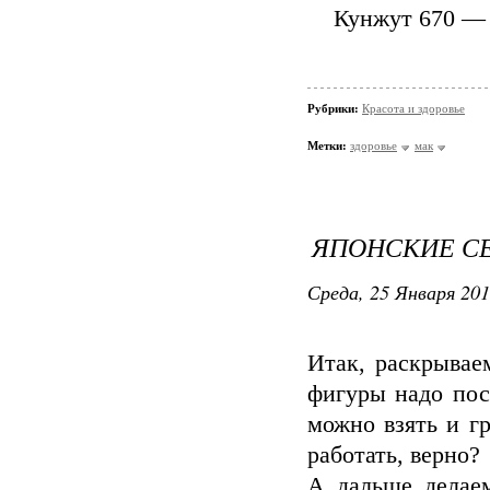
Кунжут 670 — 
Рубрики:
Красота и здоровье
Метки:
здоровье
мак
ЯПОНСКИЕ СЕ
Среда, 25 Января 201
Итак, раскрывае
фигуры надо пост
можно взять и г
работать, верно?
А дальше делаем