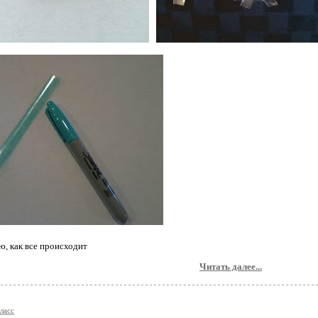
ю, как все происходит
Читать далее...
ласс