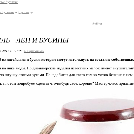
вые бутылки
е бутылки
бусины
ЛЬ - ЛЕН И БУСИНЫ
я 2017 г. 11:38
+ в цитатник
 из нитей льна и бусин, которые могут натолкнуть на создание собственны
 на пике моды. Но дизайнерские изделия известных марок имеют внушительн
ю штучку своими руками. Понадобится для этого только моток бечевки и немн
, а потом попробуем сделать что-нибудь свое, хорошо? Мастер-класс прилагае