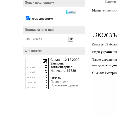
Пластико
Поиск по дневнику
-
Метки:
пластиковы
в этом дневнике
Подписка по e-mail
-
ЭКОСТИ
Пятница, 21 Апрел
Статистика
-
Идеи украшений
Такие украшения
Создан: 12.12.2009
Записей:
— сделать модну
Комментариев:
Написано: 67739
Сначала смотрим
Отчеты:
Посетители
Поисковые фразы