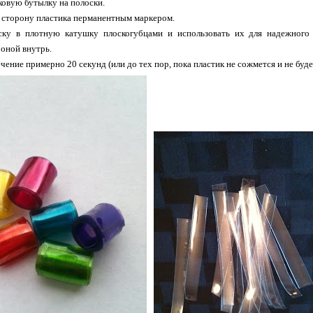
ковую бутылку на полоски.
 сторону пластика перманентным маркером.
ску в плотную катушку плоскогубцами и использовать их для надежного 
оной внутрь.
ечение примерно 20 секунд (или до тех пор, пока пластик не сожмется и не буд