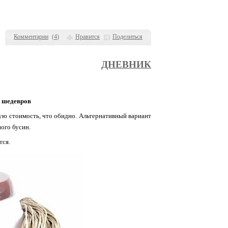
Комментарии
(
4
)
Нравится
Поделиться
ДНЕВНИК
х шедевров
ую стоимость, что обидно. Альтернативный вариант
ого бусин.
тся.