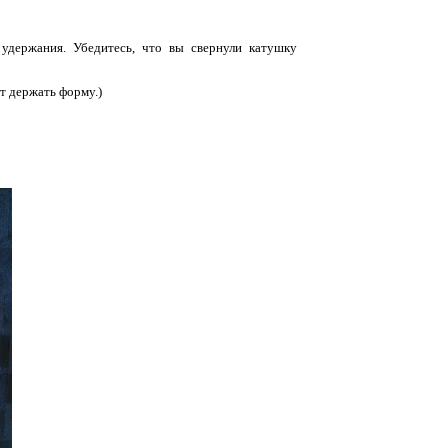
удержания. Убедитесь, что вы свернули катушку
ет держать форму.)