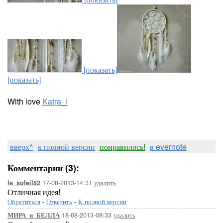
[показать]
[показать]
With love
Katra_I
вверх^
к полной версии
понравилось!
в evernote
Комментарии (3):
17-08-2013-14:31
удалить
le_soleil82
Отличная идея!
Обратиться
-
Ответить
-
К полной версии
18-08-2013-08:33
удалить
МИРА_и_БЕЛЛА