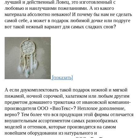
лучший и действенный Ловец, это изготовленный с
любовью и наилучшими пожеланиями. А из какого
материала абсолютно неважно! И почему бы нам не сделать
самой себе, а может в подарок любимой дочке или подруге
вот такой нежный вариант для самых сладких снов?
[показать]
А если доукомплектовать такой подарок нежной и мягкой
пижамой, ночной сорочкой, халатиком или любым другим
предметом домашнего трикотажа от ивановской компании-
производителя ООО «ВиоТекс»? Неплохое дополнение,
верно? Тем более что вся продукция этой фирмы отличается
внушительным ассортиментом самых разнообразных
моделей и оттенков, которые производятся на самом
новейшем оборудовании из натурального и