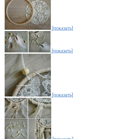
[показать]
[показать]
[показать]
[показать]