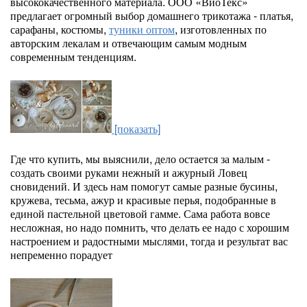
высококачественного материала. ООО «ВиоТекс»
предлагает огромный выбор домашнего трикотажа - платья,
сарафаны, костюмы,
туники оптом
, изготовленных по
авторским лекалам и отвечающим самым модным
современным тенденциям.
[показать]
Где что купить, мы выяснили, дело остается за малым -
создать своими руками нежный и ажурный Ловец
сновидений. И здесь нам помогут самые разные бусины,
кружева, тесьма, ажур и красивые перья, подобранные в
единой пастельной цветовой гамме. Сама работа вовсе
несложная, но надо помнить, что делать ее надо с хорошим
настроением и радостными мыслями, тогда и результат вас
непременно порадует