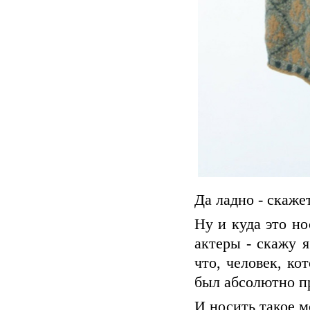
Да ладно - скаже
Ну и куда это но
актеры - скажу я
что, человек, ко
был абсолютно п
И носить такое 