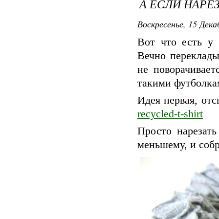
А ЕСЛИ НАРЕЗ
Воскресенье, 15 Дека
Вот что есть у 
Вечно переклады
не поворачивает
такими футболкам
Идея первая, от
recycled-t-shirt
Просто нарезать
меньшему, и соб