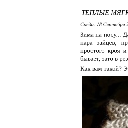
ТЕПЛЫЕ МЯГ
Среда, 18 Сентября 2
Зима на носу... 
пара зайцев, п
простого кроя и
бывает, зато в р
Как вам такой? Э