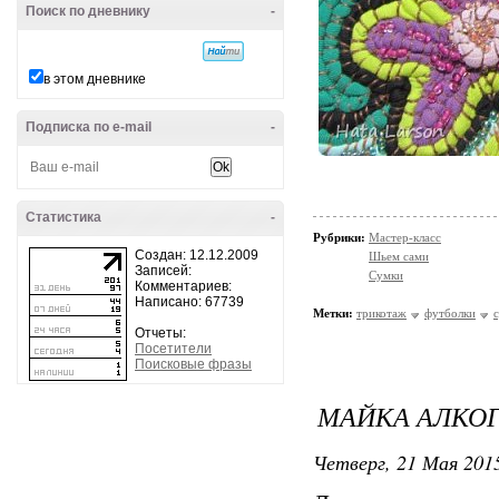
Поиск по дневнику
-
в этом дневнике
Подписка по e-mail
-
Статистика
-
Рубрики:
Мастер-класс
Создан: 12.12.2009
Шьем сами
Записей:
Сумки
Комментариев:
Написано: 67739
Метки:
трикотаж
футболки
Отчеты:
Посетители
Поисковые фразы
МАЙКА АЛКО
Четверг, 21 Мая 2015