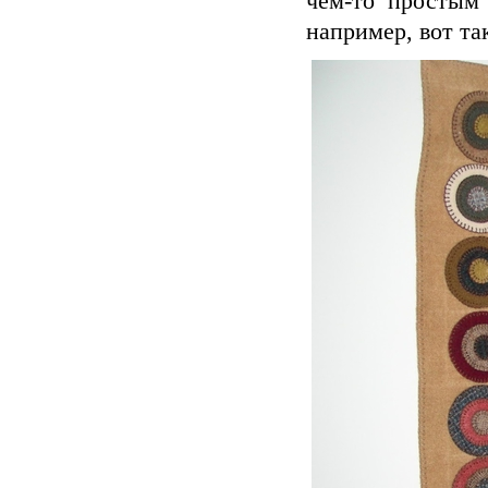
чем-то простым
например, вот т