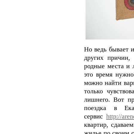
Но ведь бывает и
других причин, 
родные места и 
это время нужно
можно найти вари
только чувствов
лишнего. Вот пр
поездка в Ека
сервис
http://are
квартир, сдавае
жилье по своим 