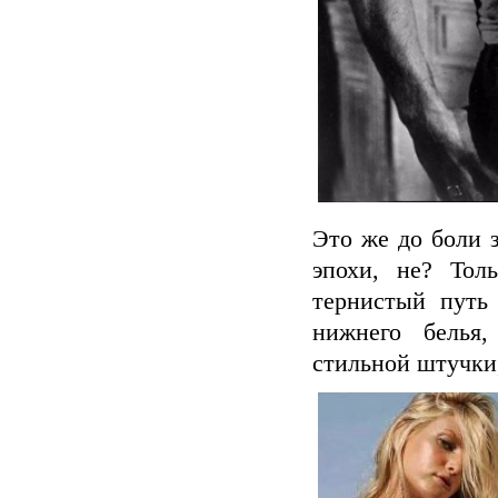
Это же до боли 
эпохи, не? Тол
тернистый путь
нижнего белья,
стильной штучки,