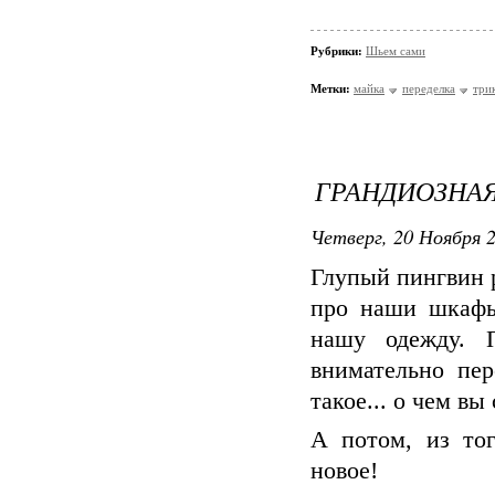
Рубрики:
Шьем сами
Метки:
майка
переделка
три
ГРАНДИОЗНАЯ
Четверг, 20 Ноября 2
Глупый пингвин р
про наши шкафы
нашу одежду. 
внимательно пер
такое... о чем в
А потом, из тог
новое!