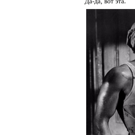
Да-да, вот эта.