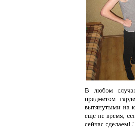
В любом случае
предметом гард
вытянутыми на ко
еще не время, се
сейчас сделаем! Э