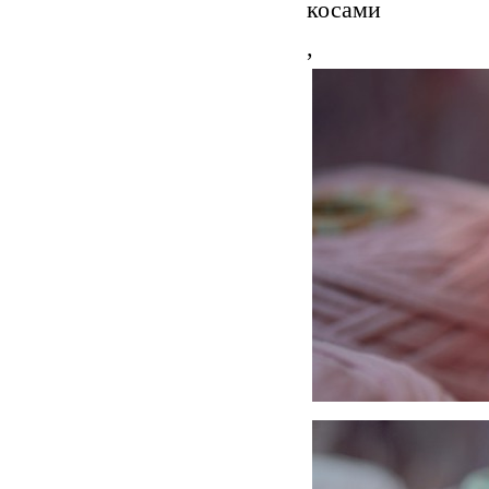
косами
,