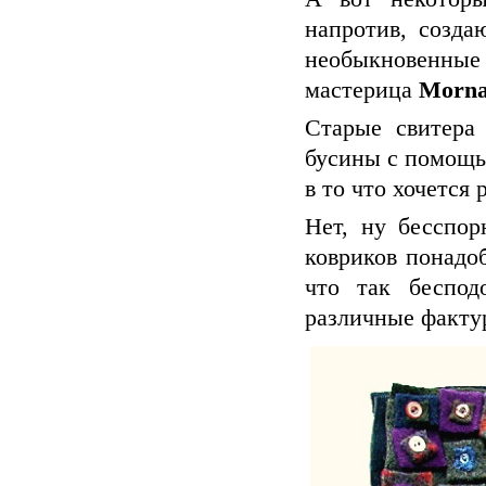
напротив, созда
необыкновенные
мастерица
Morna
Старые свитера
бусины с помощь
в то что хочется
Нет, ну бесспор
ковриков понадо
что так беспод
различные факту