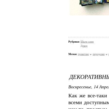
Рубрики:
Шьем сами
Декор
Метки:
трикотаж
переделки
ДЕКОРАТИВНЫ
Воскресенье, 14 Апре
Как же все-таки
всеми доступным