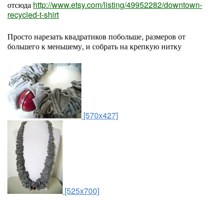
отсюда
http://www.etsy.com/listing/49952282/downtown-
recycled-t-shirt
Просто нарезать квадратиков побольше, размеров от
большего к меньшему, и собрать на крепкую нитку
[570x427]
[525x700]