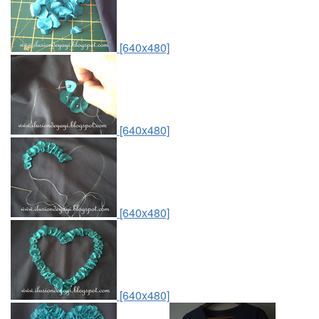
[640x480]
[640x480]
[640x480]
[640x480]