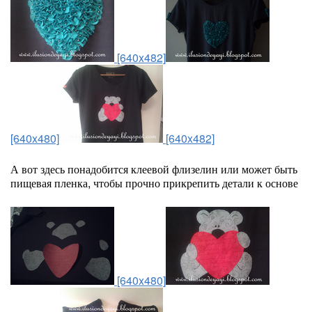
[640x482]
[640x480]
[640x482]
А вот здесь понадобится клеевой флизелин или может быть
пищевая пленка, чтобы прочно прикрепить детали к основе
[640x480]