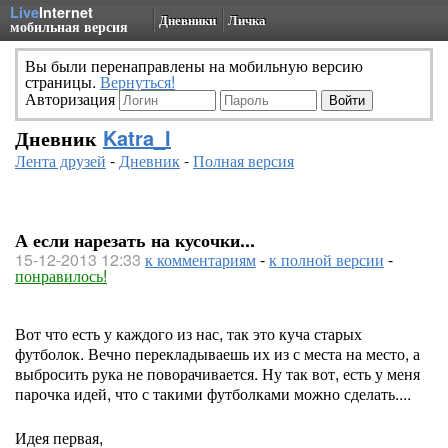
Live
Internet
Дневники
Личка
мобильная версия
Вы были перенаправлены на мобильную версию
страницы.
Вернуться!
Авторизация
Дневник
Katra_I
Лента друзей
-
Дневник
-
Полная версия
А если нарезать на кусочки...
15-12-2013 12:33
к комментариям
-
к полной версии
-
понравилось!
Вот что есть у каждого из нас, так это куча старых
футболок. Вечно перекладываешь их из с места на место, а
выбросить рука не поворачивается. Ну так вот, есть у меня
парочка идей, что с такими футболками можно сделать....
Идея первая,