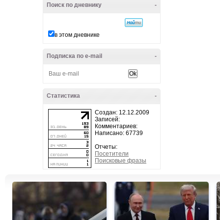
Поиск по дневнику
-
в этом дневнике
Подписка по e-mail
-
Статистика
-
Создан: 12.12.2009
Записей:
Комментариев:
Написано: 67739
Отчеты:
Посетители
Поисковые фразы