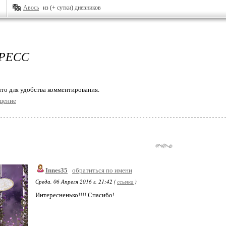
Авось
из (+ сутки) дневников
РЕСС
то для удобства комментирования.
щение
Innes35
обратиться по имени
Среда, 06 Апреля 2016 г. 21:42 (
ссылка
)
Интересненько!!!! Спасибо!