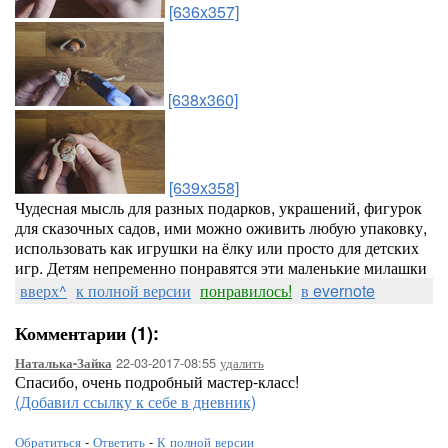
[636x357]
[638x360]
[639x358]
Чудесная мысль для разных подарков, украшений, фигурок
для сказочных садов, ими можно оживить любую упаковку,
использовать как игрушки на ёлку или просто для детских
игр. Детям непременно понравятся эти маленькие милашки
вверх^
к полной версии
понравилось!
в evernote
Комментарии (1):
22-03-2017-08:55
удалить
Наталька-Зайка
Спасибо, очень подробный мастер-класс!
(Добавил ссылку к себе в дневник)
Обратиться
-
Ответить
-
К полной версии