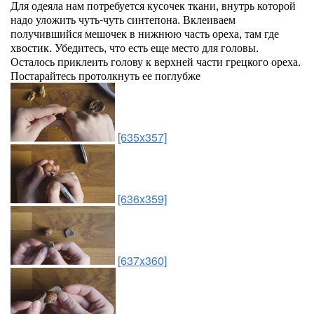
Для одеяла нам потребуется кусочек ткани, внутрь которой
надо уложить чуть-чуть синтепона. Вклеиваем
получившийся мешочек в нижнюю часть ореха, там где
хвостик. Убедитесь, что есть еще место для головы.
Осталось приклеить голову к верхней части грецкого ореха.
Постарайтесь протолкнуть ее поглубже
[635x357]
[636x359]
[637x360]