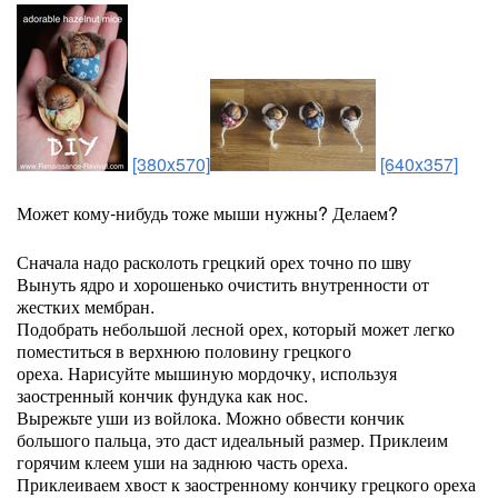
[380x570]
[640x357]
Может кому-нибудь тоже мыши нужны? Делаем?
Сначала надо расколоть грецкий орех точно по шву
Вынуть ядро и хорошенько очистить внутренности от
жестких мембран.
Подобрать небольшой лесной орех, который может легко
поместиться в верхнюю половину грецкого
ореха. Нарисуйте мышиную мордочку, используя
заостренный кончик фундука как нос.
Вырежьте уши из войлока. Можно обвести кончик
большого пальца, это даст идеальный размер. Приклеим
горячим клеем уши на заднюю часть ореха.
Приклеиваем хвост к заостренному кончику грецкого ореха