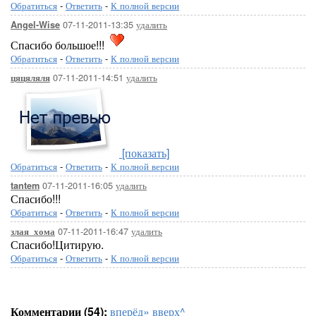
Обратиться
-
Ответить
-
К полной версии
07-11-2011-13:35
удалить
Angel-Wise
Спасибо большое!!!
Обратиться
-
Ответить
-
К полной версии
07-11-2011-14:51
удалить
цяцяляля
[показать]
Обратиться
-
Ответить
-
К полной версии
07-11-2011-16:05
удалить
tantem
Спасибо!!!
Обратиться
-
Ответить
-
К полной версии
07-11-2011-16:47
удалить
злая_хома
Спасибо!Цитирую.
Обратиться
-
Ответить
-
К полной версии
Комментарии (54):
вперёд»
вверх^