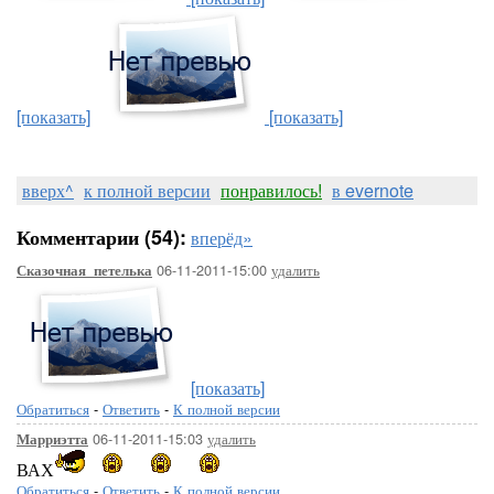
[показать]
[показать]
вверх^
к полной версии
понравилось!
в evernote
Комментарии (54):
вперёд»
06-11-2011-15:00
удалить
Сказочная_петелька
[показать]
Обратиться
-
Ответить
-
К полной версии
06-11-2011-15:03
удалить
Марриэтта
ВАХ
Обратиться
-
Ответить
-
К полной версии