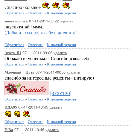
Спасибо большое
Обратиться
-
Ответить
-
К полной версии
07-11-2011-08:22
удалить
заковырочка
вкуснятина!!! ммм....
(Добавил ссылку к себе в дневник)
Обратиться
-
Ответить
-
К полной версии
07-11-2011-09:08
удалить
Агата_51
Обожаю вкусненькое! Спасибо,взяла себе!
Обратиться
-
Ответить
-
К полной версии
07-11-2011-09:56
удалить
Млечный__Путь
спасибо за интересные рецепты - цитирую)
[373x120]
Обратиться
-
Ответить
-
К полной версии
07-11-2011-10:45
удалить
ИДА05
Обратиться
-
Ответить
-
К полной версии
07-11-2011-10:46
удалить
Е-Ва