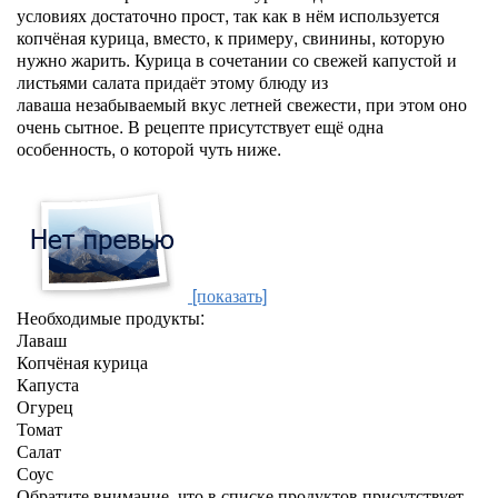
условиях достаточно прост, так как в нём используется
копчёная курица, вместо, к примеру, свинины, которую
нужно жарить. Курица в сочетании со свежей капустой и
листьями салата придаёт этому блюду из
лаваша незабываемый вкус летней свежести, при этом оно
очень сытное. В рецепте присутствует ещё одна
особенность, о которой чуть ниже.
[показать]
Необходимые продукты:
Лаваш
Копчёная курица
Капуста
Огурец
Томат
Салат
Соус
Обратите внимание, что в списке продуктов присутствует