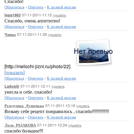
Спасибо!
Обратиться
-
Ответить
-
К полной версии
07-11-2011-11:15
удалить
lepa1983
Спасибо, очень аппетитно!
Обратиться
-
Ответить
-
К полной версии
07-11-2011-11:55
удалить
Чипка
[http://melochi-jizni.ru/photo/22]
[показать]
Обратиться
-
Ответить
-
К полной версии
07-11-2011-12:11
удалить
Ladusik
унесла и себе. спасибо!
Обратиться
-
Ответить
-
К полной версии
07-11-2011-13:19
удалить
Резедушка_Душенька
Возьму себе рецепт понравилось , спасибо!!!!!!!!!!!!!!
Обратиться
-
Ответить
-
К полной версии
07-11-2011-13:24
удалить
Лола_РАЗАКОВА
спасибо большое!!!