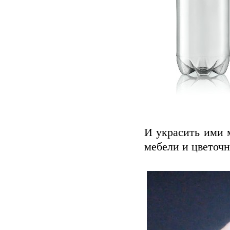
И украсить ими 
мебели и цветоч