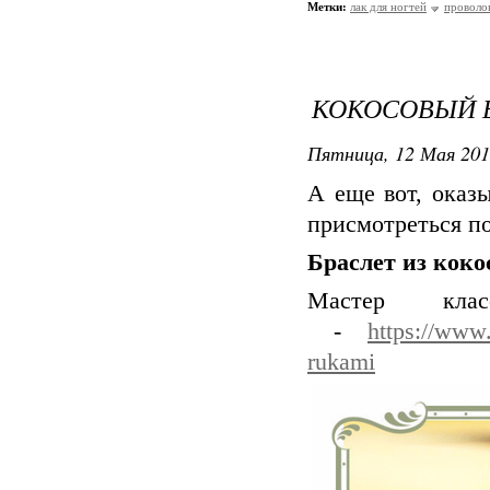
Метки:
лак для ногтей
проволо
КОКОСОВЫЙ 
Пятница, 12 Мая 201
А еще вот, оказы
присмотреться п
Браслет из коко
Мастер к
-
https://www.
rukami