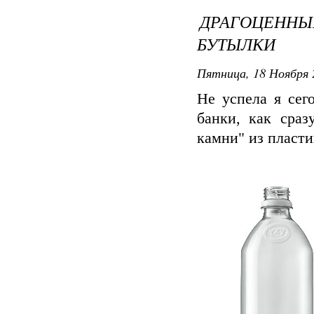
ДРАГОЦЕНН
БУТЫЛКИ
Пятница, 18 Ноября 
Не успела я сег
банки, как сраз
камни" из пласти