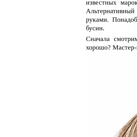
известных маро
Альтернативны
руками. Понадоб
бусин.
Сначала смотрим
хорошо? Мастер-к