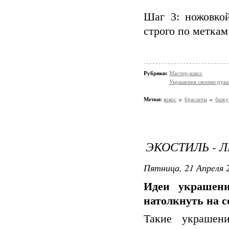
Шаг 3: ножовко
строго по ме
Рубрики:
Мастер-класс
Украшения своими рук
Метки:
кокос
браслеты
бижу
ЭКОСТИЛЬ - 
Пятница, 21 Апреля 2
Идеи украшени
натолкнуть на с
Такие украшен