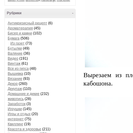
Рубрики
-
Антикризисный рецепт
(6)
Ароматерапия
(45)
Бисер и камни
(102)
Бумага
(506)
Из газет
(73)
Бутылки
(49)
Валяние
(36)
Видео
(191)
Винтаж
(61)
Все из гипса
(48)
Вышивка
(10)
Вырезаем из пл
Вязание
(93)
кабошона.
Декор
(260)
Декупаж
(110)
Домашние и дикие
(232)
живопись
(28)
Заработок
(3)
Игрушки
(145)
Игры и отдых
(20)
интернет
(75)
Квиллинг
(19)
Красота и здоровье
(211)