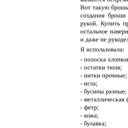
Вот такую брошь 
создания броши
рукой. Купить п
остальное навер
и даже не рукоде
Я использовала:
- полоска хлопко
- остатки тюля;
- нитки прочные;
- игла;
- бусины разные;
- металлическая 
- фетр;
- кожа;
- булавка;