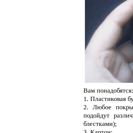
Вам понадобятся
1. Пластиковая б
2. Любое покрыт
подойдут разли
блестками);
3. Картон;