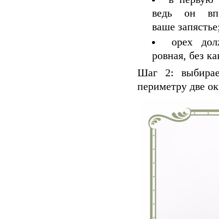
ведь он вп
ваше запястье
орех дол
ровная, без к
Шаг 2: выбира
периметру две о