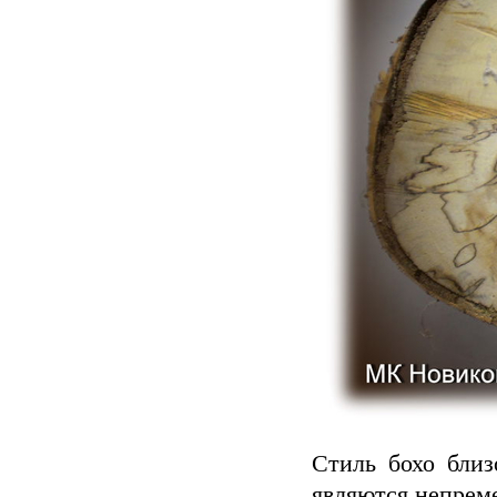
Стиль бохо близ
являются непрем