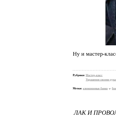
Ну и мастер-клас
Рубрики:
Мастер-класс
Украшения своими рук
Метки:
алюминиевые банки
би
ЛАК И ПРОВО