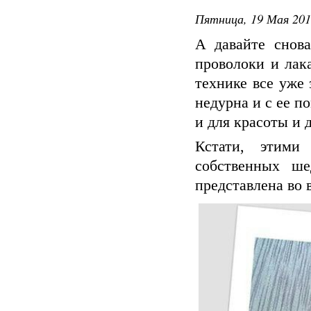
Пятница, 19 Мая 201
А давайте снов
проволоки и лака
технике все уже 
недурна и с ее 
и для красоты и 
Кстати, этими
собственных ше
представлена во 