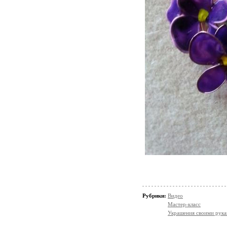
Рубрики:
Видео
Мастер-класс
Украшения своими рук