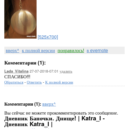
[525x700]
вверх^
к полной версии
понравилось!
в evernote
Комментарии (1):
27-07-2018-07:01
удалить
Lada_Vitalina
СПАСИБО!!!
Обратиться
-
Ответить
-
К полной версии
Комментарии (1):
вверх^
Вы сейчас не можете прокомментировать это сообщение.
Дневник Баночки. Днище! | Katra_I -
Дневник Katra_I |