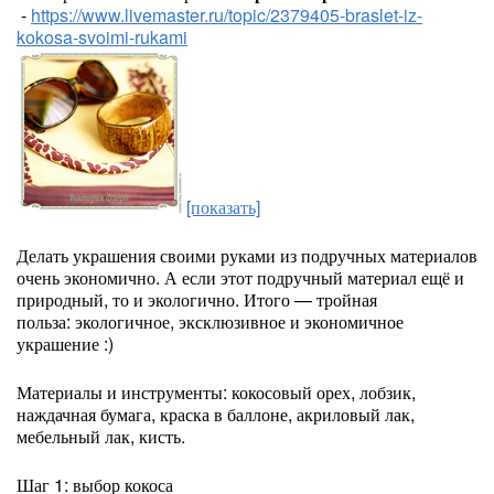
-
https://www.livemaster.ru/topic/2379405-braslet-iz-
kokosa-svoimi-rukami
[показать]
Делать украшения своими руками из подручных материалов
очень экономично. А если этот подручный материал ещё и
природный, то и экологично. Итого — тройная
польза: экологичное, эксклюзивное и экономичное
украшение :)
Материалы и инструменты: кокосовый орех, лобзик,
наждачная бумага, краска в баллоне, акриловый лак,
мебельный лак, кисть.
Шаг 1: выбор кокоса