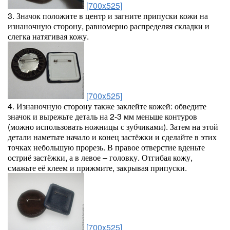
[700x525]
3. Значок положите в центр и загните припуски кожи на
изнаночную сторону, равномерно распределяя складки и
слегка натягивая кожу.
[700x525]
4. Изнаночную сторону также заклейте кожей: обведите
значок и вырежьте деталь на 2-3 мм меньше контуров
(можно использовать ножницы с зубчиками). Затем на этой
детали наметьте начало и конец застёжки и сделайте в этих
точках небольшую прорезь. В правое отверстие вденьте
остриё застёжки, а в левое – головку. Отгибая кожу,
смажьте её клеем и прижмите, закрывая припуски.
[700x525]