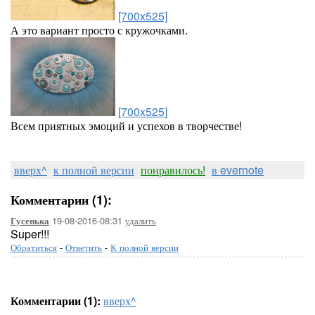
[700x525]
А это вариант просто с кружочками.
[700x525]
Всем приятных эмоций и успехов в творчестве!
вверх^
к полной версии
понравилось!
в evernote
Комментарии (1):
19-08-2016-08:31
удалить
Гусенька
Super!!!
Обратиться
-
Ответить
-
К полной версии
Комментарии (1):
вверх^