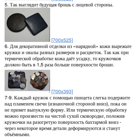
5. Так выглядит будущая брошь с лицевой стороны.
[700x525]
6. Для декоративной отделки из «нарядной» кожи вырежьте
кружки и овалы разных размеров и расцветок. Так как при
термической обработке кожа даёт усадку, то кружочков
должно быть в 1,5 раза больше поверхности броши.
[700x393]
7-9. Каждый кружок с помощью пинцета слегка подержите
над пламенем свечи (изнаночной стороной вниз), пока он
не примет выпуклую форму. Или термическую обработку
можно произвести на чистой сухой сковородке, положив
кружочки на разогретую поверхность бахтармой вниз -
через некоторое время детали деформируются и станут
объёмными.