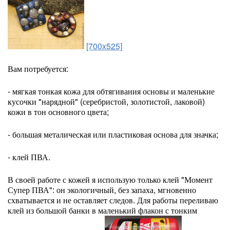
[700x525]
Вам потребуется:
- мягкая тонкая кожа для обтягивания основы и маленькие
кусочки "нарядной" (серебристой, золотистой, лаковой)
кожи в тон основного цвета;
- большая металическая или пластиковая основа для значка;
- клей ПВА.
В своей работе с кожей я использую только клей "Момент
Супер ПВА": он экологичный, без запаха, мгновенно
схватывается и не оставляет следов. Для работы переливаю
клей из большой банки в маленький флакон с тонким