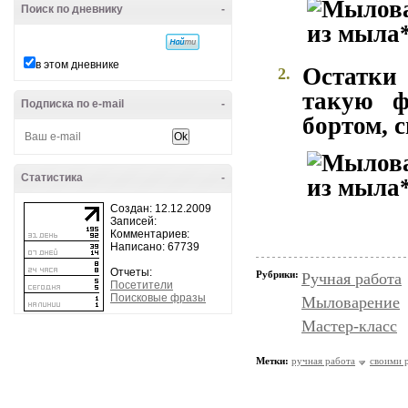
Поиск по дневнику
-
в этом дневнике
Остатки
2.
такую ф
Подписка по e-mail
-
бортом, с
Статистика
-
Создан: 12.12.2009
Записей:
Комментариев:
Написано: 67739
Отчеты:
Рубрики:
Ручная работа
Посетители
Поисковые фразы
Мыловарение
Мастер-класс
Метки:
ручная работа
своими 