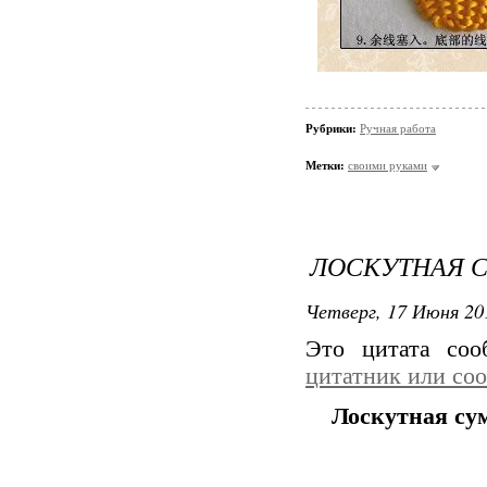
Рубрики:
Ручная работа
Метки:
своими руками
ЛОСКУТНАЯ С
Четверг, 17 Июня 20
Это цитата со
цитатник или со
Лоскутная су