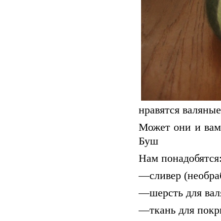
нравятся валяные
Может они и вам
Буш
Нам понадобятся
—сливер (необра
—шерсть для вал
—ткань для покр