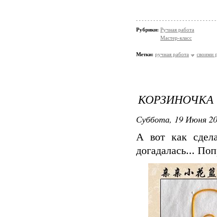
Рубрики:
Ручная работа
Мастер-класс
Метки:
ручная работа
своими 
КОРЗИНОЧКА
Суббота, 19 Июня 20
А вот как сдел
догадалась... П