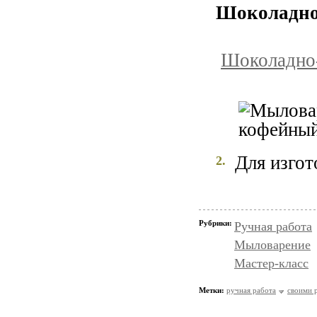
Шоколадно
Шоколадно
Для изгот
2.
Рубрики:
Ручная работа
Мыловарение
Мастер-класс
Метки:
ручная работа
своими 