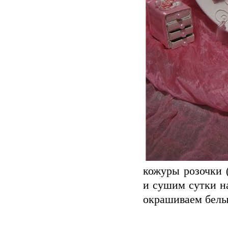
кожуры розочки 
и сушим сутки на
окрашиваем бе