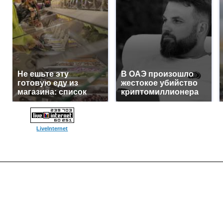
Не ешьте эту
В ОАЭ произошло
готовую еду из
жестокое убийство
магазина: список
криптомиллионера
LiveInternet