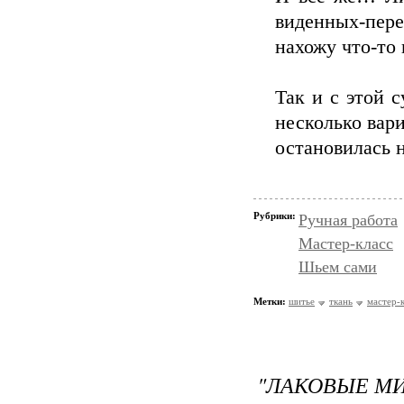
виденных-пер
нахожу что-то 
Так и с этой с
несколько вари
остановилась н
Рубрики:
Ручная работа
Мастер-класс
Шьем сами
Метки:
шитье
ткань
мастер-
"ЛАКОВЫЕ М