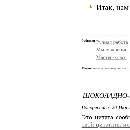
Итак, нам
3.
Рубрики:
Ручная работа
Мыловарение
Мастер-класс
Метки:
мыло
мыловарение
р
ШОКОЛАДНО-
Воскресенье, 20 Июня
Это цитата соо
свой цитатник и