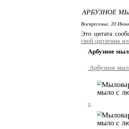
АРБУЗНОЕ М
Воскресенье, 20 Июня
Это цитата соо
свой цитатник и
Арбузное мыл
Арбузное мы
2.