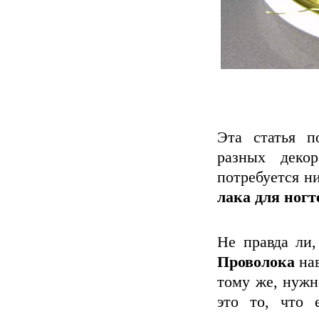
Эта статья 
разных деко
потребуется н
лака для ногт
Не правда ли,
Проволока
нав
тому же, нужн
это то, что 