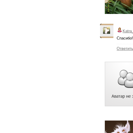
Katra
Спасибо!
Ответит