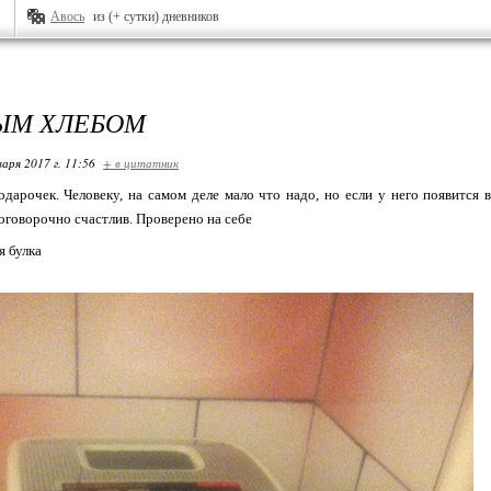
Авось
из (+ сутки) дневников
ЫМ ХЛЕБОМ
варя 2017 г. 11:56
+ в цитатник
дарочек. Человеку, на самом деле мало что надо, но если у него появится 
оговорочно счастлив. Проверено на себе
я булка