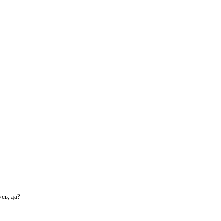
сь, да?