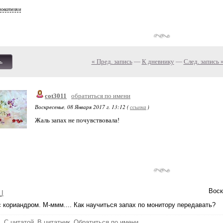
зователям
« Пред. запись
—
К дневнику
—
След. запись 
ь
cot3011
обратиться по имени
Воскресенье, 08 Января 2017 г. 13:12 (
ссылка
)
Жаль запах не почувствовала!
Воск
_I
 кориандром. М-ммм.... Как научиться запах по монитору передавать?
ь
С цитатой
В цитатник
Обратиться по имени