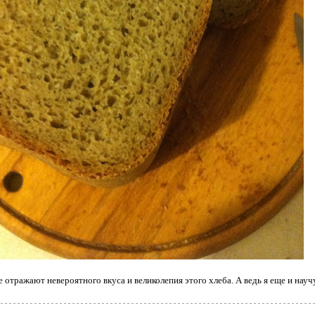
 отражают невероятного вкуса и великолепия этого хлеба. А ведь я еще и научу