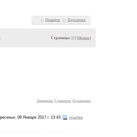
Нравится
Поделиться
»
Страницы:
[1] [
Новые
]
Ответить
С цитатой
В цитатник
ресенье, 08 Января 2017 г. 13:43
ссылка