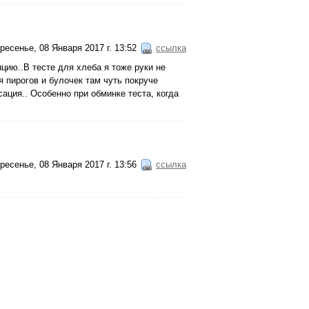
ресенье, 08 Января 2017 г. 13:52
ссылка
нцию..В тесте для хлеба я тоже руки не
 пирогов и булочек там чуть покруче
ация.. Особенно при обминке теста, когда
ресенье, 08 Января 2017 г. 13:56
ссылка