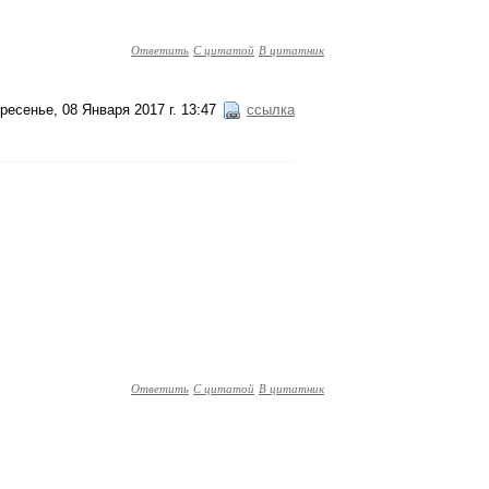
Ответить
С цитатой
В цитатник
ресенье, 08 Января 2017 г. 13:47
ссылка
Ответить
С цитатой
В цитатник