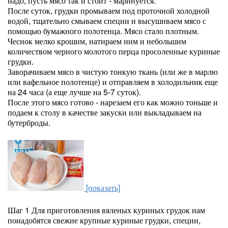
надо, пусть мясо так и стоит - маринуется.
После суток, грудки промываем под проточной холодной
водой, тщательно смываем специи и высушиваем мясо с
помощью бумажного полотенца. Мясо стало плотным.
Чеснок мелко крошим, натираем ним и небольшим
количеством черного молотого перца просоленные куриные
грудки.
Заворачиваем мясо в чистую тонкую ткань (или же в марлю
или вафельное полотенце) и отправляем в холодильник еще
на 24 часа (а еще лучше на 5-7 суток).
После этого мясо готово - нарезаем его как можно тоньше и
подаем к столу в качестве закуски или выкладываем на
бутерброды.
[показать]
Шаг 1
Для приготовления вяленых куриных грудок нам
понадобятся свежие крупные куриные грудки, специи,