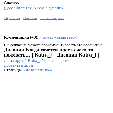
Cпасибо.
(Добавил ссылку к себе в дневник)
Обратиться
-
Ответить
-
К полной версии
Комментарии (40):
«первая
«назад
вверх^
Вы сейчас не можете прокомментировать это сообщение.
Дневник Когда хочется просто чего-то
пожевать... | Katra_I - Дневник Katra_I |
Лента друзей Katra_I
/
Полная версия
Добавить в друзья
Страницы:
«позже
раньше»