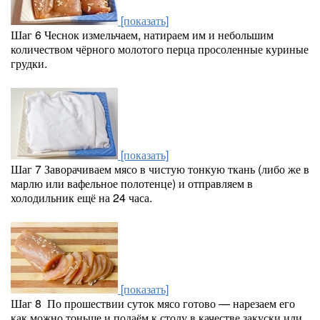
[показать]
Шаг 6
Чеснок измельчаем, натираем им и небольшим
количеством чёрного молотого перца просоленные куриные
грудки.
[показать]
Шаг 7
Заворачиваем мясо в чистую тонкую ткань (либо же в
марлю или вафельное полотенце) и отправляем в
холодильник ещё на 24 часа.
[показать]
Шаг 8
По прошествии суток мясо готово — нарезаем его
как можно тоньше и подаём к столу в качестве закуски или