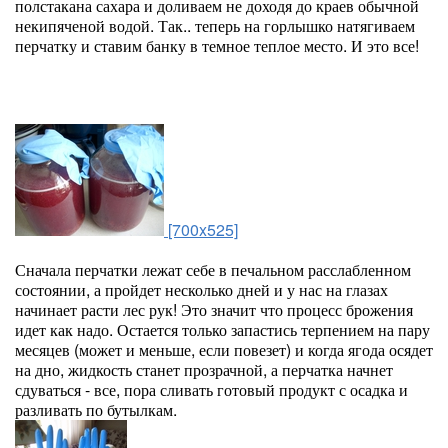
полстакана сахара и доливаем не доходя до краев обычной
некипяченой водой. Так.. теперь на горлышко натягиваем
перчатку и ставим банку в темное теплое место. И это все!
[700x525]
Сначала перчатки лежат себе в печальном расслабленном
состоянии, а пройдет несколько дней и у нас на глазах
начинает расти лес рук! Это значит что процесс брожения
идет как надо. Остается только запастись терпением на пару
месяцев (может и меньше, если повезет) и когда ягода осядет
на дно, жидкость станет прозрачной, а перчатка начнет
сдуваться - все, пора сливать готовый продукт с осадка и
разливать по бутылкам.