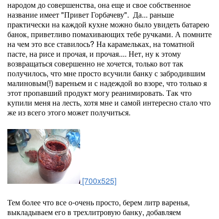
народом до совершенства, она еще и свое собственное
название имеет "Привет Горбачеву". Да... раньше
практически на каждой кухне можно было увидеть батарею
банок, приветливо помахивающих тебе ручками. А помните
на чем это все ставилось? На карамельках, на томатной
пасте, на рисе и прочая, и прочая.... Нет, ну к этому
возвращаться совершенно не хочется, только вот так
получилось, что мне просто всучили банку с забродившим
малиновым(!) вареньем и с надеждой во взоре, что только я
этот пропавший продукт могу реанимировать. Так что
купили меня на лесть, хотя мне и самой интересно стало что
же из всего этого может получиться.
[700x525]
Тем более что все о-очень просто, берем литр варенья,
выкладываем его в трехлитровую банку, добавляем