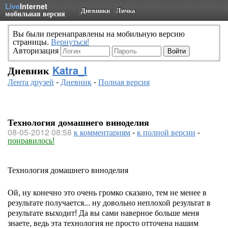
Live
Internet
Дневники
Личка
мобильная версия
Вы были перенаправлены на мобильную версию
страницы.
Вернуться!
Авторизация
Дневник
Katra_I
Лента друзей
-
Дневник
-
Полная версия
Технология домашнего виноделия
08-05-2012 08:58
к комментариям
-
к полной версии
-
понравилось!
Технология домашнего виноделия
Ой, ну конечно это очень громко сказано, тем не менее в
результате получается... ну довольно неплохой результат в
результате выходит! Да вы сами наверное больше меня
знаете, ведь эта технология не просто отточена нашим