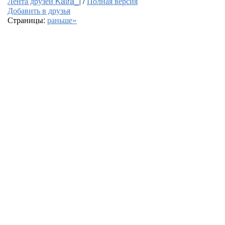
Лента друзей Katra_I
/
Полная версия
Добавить в друзья
Страницы:
раньше»