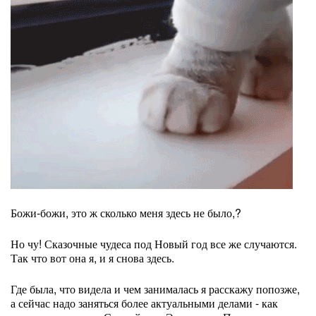
Божи-божи, это ж сколько меня здесь не было,?
Но чу! Сказочные чудеса под Новый год все же случаются.
Так что вот она я, и я снова здесь.
Где была, что видела и чем занималась я расскажу попозже,
а сейчас надо заняться более актуальными делами - как