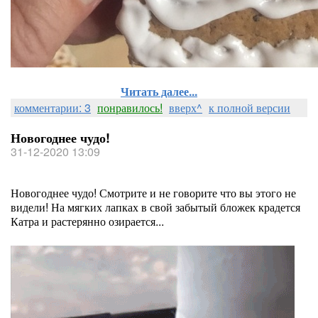
Читать далее...
комментарии: 3
понравилось!
вверх^
к полной версии
Новогоднее чудо!
31-12-2020 13:09
Новогоднее чудо! Смотрите и не говорите что вы этого не
видели! На мягких лапках в свой забытый бложек крадется
Катра и растерянно озирается...