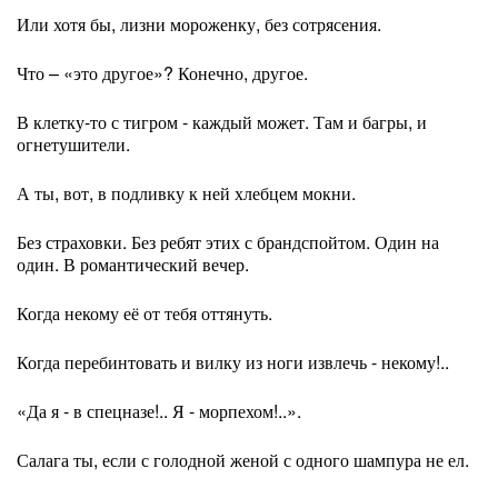
Или хотя бы, лизни мороженку, без сотрясения.
Что – «это другое»? Конечно, другое.
В клетку-то с тигром - каждый может. Там и багры, и
огнетушители.
А ты, вот, в подливку к ней хлебцем мокни.
Без страховки. Без ребят этих с брандспойтом. Один на
один. В романтический вечер.
Когда некому её от тебя оттянуть.
Когда перебинтовать и вилку из ноги извлечь - некому!..
«Да я - в спецназе!.. Я - морпехом!..».
Салага ты, если с голодной женой с одного шампура не ел.