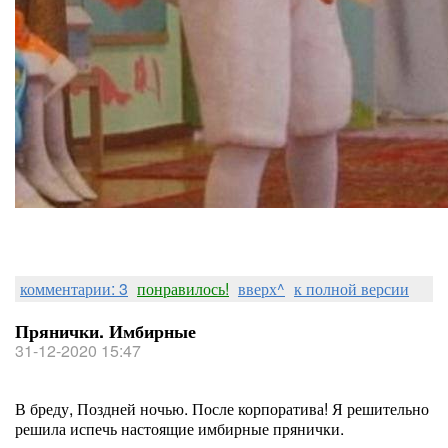
комментарии: 3
понравилось!
вверх^
к полной версии
Прянички. Имбирные
31-12-2020 15:47
В бреду, Поздней ночью. После корпоратива! Я решительно
решила испечь настоящие имбирные прянички.