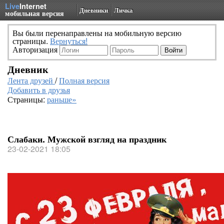
Live
Internet
Дневники
Личка
мобильная версия
Вы были перенаправлены на мобильную версию
страницы.
Вернуться!
Авторизация
Дневник
Лента друзей
/
Полная версия
Добавить в друзья
Страницы:
раньше»
Слабаки. Мужской взгляд на праздник
23-02-2021 18:05