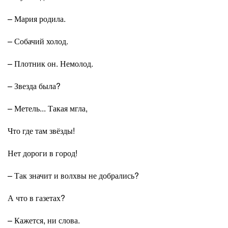
– Мария родила.
– Собачий холод.
– Плотник он. Немолод.
– Звезда была?
– Метель... Такая мгла,
Что где там звёзды!
Нет дороги в город!
– Так значит и волхвы не добрались?
А что в газетах?
– Кажется, ни слова.