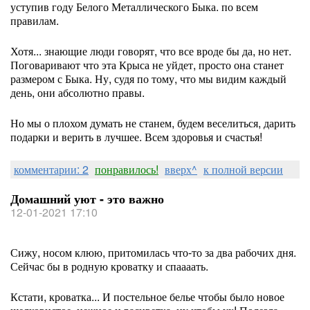
уступив году Белого Металлического Быка. по всем
правилам.
Хотя... знающие люди говорят, что все вроде бы да, но нет.
Поговаривают что эта Крыса не уйдет, просто она станет
размером с Быка. Ну, судя по тому, что мы видим каждый
день, они абсолютно правы.
Но мы о плохом думать не станем, будем веселиться, дарить
подарки и верить в лучшее. Всем здоровья и счастья!
комментарии: 2
понравилось!
вверх^
к полной версии
Домашний уют - это важно
12-01-2021 17:10
Сижу, носом клюю, притомилась что-то за два рабочих дня.
Сейчас бы в родную кроватку и спаааать.
Кстати, кроватка... И постельное белье чтобы было новое