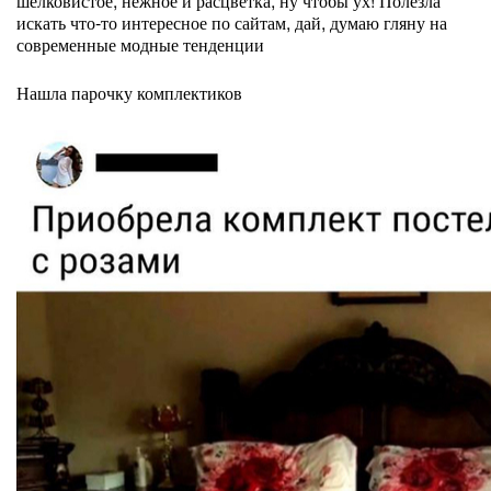
шелковистое, нежное и расцветка, ну чтобы ух! Полезла
искать что-то интересное по сайтам, дай, думаю гляну на
современные модные тенденции
Нашла парочку комплектиков