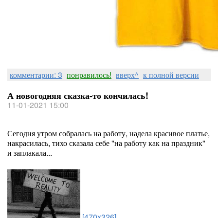
комментарии: 3
понравилось!
вверх^
к полной версии
А новогодняя сказка-то кончилась!
11-01-2021 15:00
Сегодня утром собралась на работу, надела красивое платье,
накрасилась, тихо сказала себе "на работу как на праздник"
и заплакала...
[470x326]