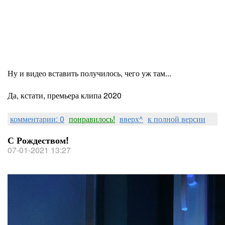
Ну и видео вставить получилось, чего уж там...
Да, кстати, премьера клипа 2020
комментарии: 0
понравилось!
вверх^
к полной версии
С Рождеством!
07-01-2021 13:27