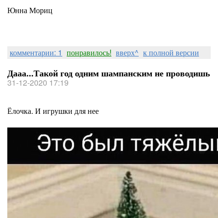
Юнна Мориц
комментарии: 1
понравилось!
вверх^
к полной версии
Дааа...Такой год одним шампанским не проводишь
31-12-2020 17:19
Ёлочка. И игрушки для нее