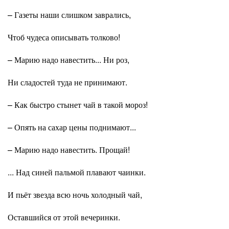
– Газеты наши слишком заврались,
Чтоб чудеса описывать толково!
– Марию надо навестить... Ни роз,
Ни сладостей туда не принимают.
– Как быстро стынет чай в такой мороз!
– Опять на сахар цены поднимают...
– Марию надо навестить. Прощай!
... Над синей пальмой плавают чаинки.
И пьёт звезда всю ночь холодный чай,
Оставшийся от этой вечеринки.