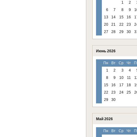
1
2
6
7
8
9
1
13
14
15
16
1
20
21
22
23
2
27
28
29
30
3
Июнь 2026
Пн
Вт
Ср
Чт
П
1
2
3
4
8
9
10
11
1
15
16
17
18
1
22
23
24
25
2
29
30
Май 2026
Пн
Вт
Ср
Чт
П