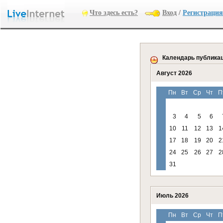
Что здесь есть?
Вход
/
Регистрация
Календарь публика
Август 2026
Пн
Вт
Ср
Чт
П
3
4
5
6
10
11
12
13
1
17
18
19
20
2
24
25
26
27
2
31
Июль 2026
Пн
Вт
Ср
Чт
П