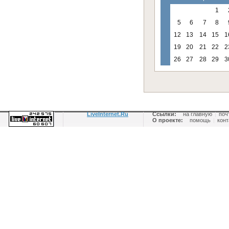
1
5
6
7
8
12
13
14
15
1
19
20
21
22
2
26
27
28
29
3
LiveInternet.Ru
Ссылки:
на главную
|
поч
О проекте:
помощь
|
конт