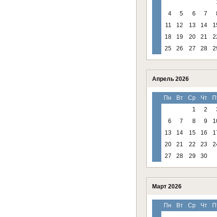
4
5
6
7
11
12
13
14
1
18
19
20
21
2
25
26
27
28
2
Апрель 2026
Пн
Вт
Ср
Чт
П
1
2
6
7
8
9
1
13
14
15
16
1
20
21
22
23
2
27
28
29
30
Март 2026
Пн
Вт
Ср
Чт
П