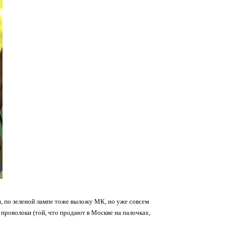
и, по зеленой лампе тоже выложу МК, но уже совсем
й проволоки (той, что продают в Москве на палочках,