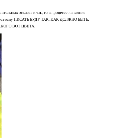
рительных эскизов и т.п., то в процессе ии ваяния
ть, поэтому ПИСАТЬ БУДУ ТАК, КАК ДОЛЖНО БЫТЬ,
АКОГО ВОТ ЦВЕТА.