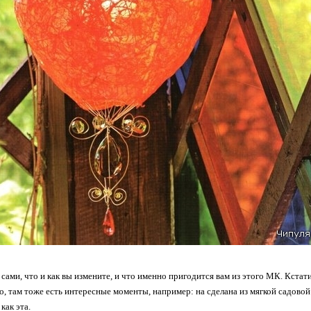
сами, что и как вы измените, и что именно пригодится вам из этого МК. Кстат
ко, там тоже есть интересные моменты, например: на сделана из мягкой садово
ой, как эта.