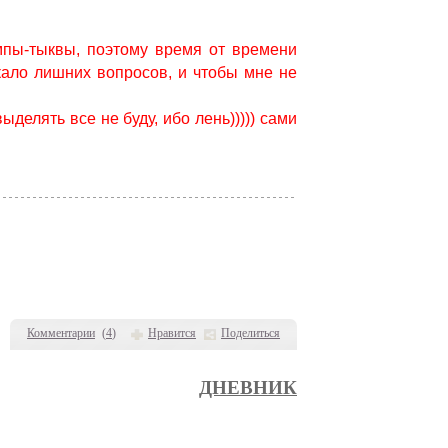
мпы-тыквы, поэтому время от времени
кало лишних вопросов, и чтобы мне не
елять все не буду, ибо лень))))) сами
Комментарии
(
4
)
Нравится
Поделиться
ДНЕВНИК