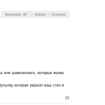
Комментарии
(
40
)
Нравится
Поделиться
на или шампанского, которые жалко
утылку, которая украсит ваш стол и