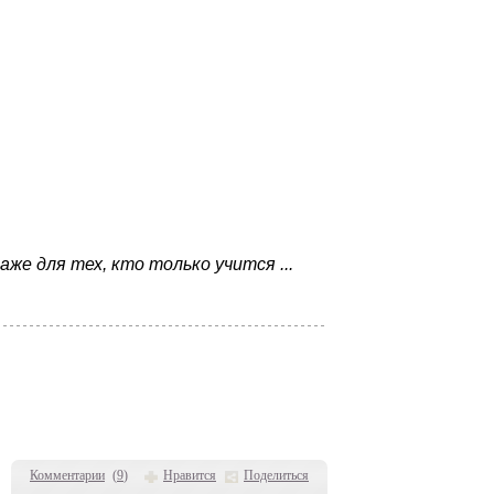
же для тех, кто только учится ...
Комментарии
(
9
)
Нравится
Поделиться