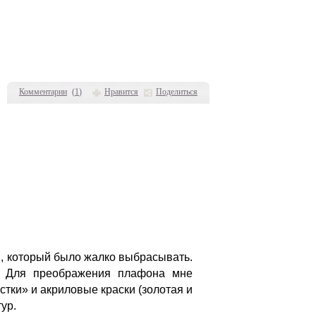
Комментарии
(
1
)
Нравится
Поделиться
н, который было жалко выбрасывать.
. Для преображения плафона мне
стки» и акриловые краски (золотая и
ур.