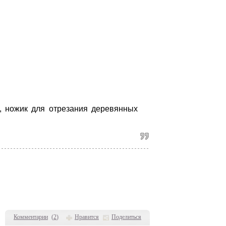
ы, ножик для отрезания деревянных
Комментарии
(
2
)
Нравится
Поделиться