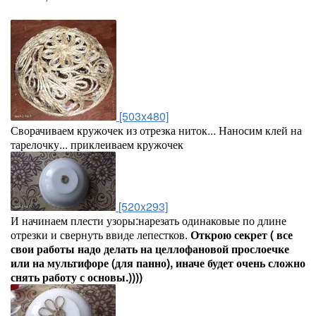
[503x480]
Сворачиваем кружочек из отрезка ниток... Наносим клей на
тарелочку... приклеиваем кружочек
[520x293]
И начинаем плести узоры:нарезать одинаковые по длине
отрезки и свернуть ввиде лепестков.
Открою секрет ( все
свои работы надо делать на целлофановой прослоечке
или на мультифоре (для панно), иначе будет очень сложно
снять работу с основы.))))