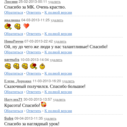
25-02-2013-00:11
удалить
Люсиия
Спасибо за МК. Очень краство.
Обратиться
-
Ответить
-
К полной версии
04-03-2013-11:25
удалить
явалюша
Обратиться
-
Ответить
-
К полной версии
07-03-2013-22:42
удалить
НинаРиччи
Ой, ну до чего же люди у нас талантливые! Спасибо!
Обратиться
-
Ответить
-
К полной версии
10-03-2013-14:04
удалить
sarmulis
Обратиться
-
Ответить
-
К полной версии
11-03-2013-16:20
удалить
Елена_Дорожко
Сказочный получился. Спасибо большое!
Обратиться
-
Ответить
-
К полной версии
30-03-2013-13:57
удалить
Натулек71
Красота! Спасибо!
Обратиться
-
Ответить
-
К полной версии
09-04-2013-11:35
удалить
Subs
Спасибо за наглядный урок!