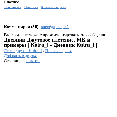
Спасибо!
Обратиться
-
Ответить
-
К полной версии
Комментарии (36):
вперёд»
вверх^
Вы сейчас не можете прокомментировать это сообщение.
Дневник Джутовое плетение. МК и
примеры | Katra_I - Дневник Katra_I |
Лента друзей Katra_I
/
Полная версия
Добавить в друзья
Страницы:
раньше»