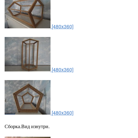
[480x360]
[480x360]
[480x360]
Сборка.Вид изнутри.