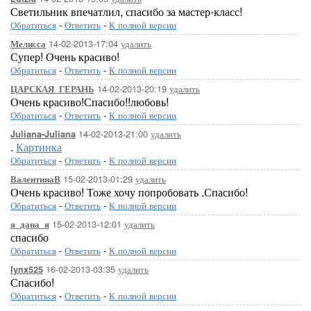
Светильник впечатлил, спасибо за мастер-класс!
Обратиться
-
Ответить
-
К полной версии
14-02-2013-17:04
удалить
Мелисса
Супер! Очень красиво!
Обратиться
-
Ответить
-
К полной версии
14-02-2013-20:19
удалить
ЦАРСКАЯ_ГЕРАНЬ
Очень красиво!Спасибо!!любовь!
Обратиться
-
Ответить
-
К полной версии
14-02-2013-21:00
удалить
Juliana-Juliana
.
Картинка
Обратиться
-
Ответить
-
К полной версии
15-02-2013-01:29
удалить
ВалентинаВ
Очень красиво! Тоже хочу попробовать .Спасибо!
Обратиться
-
Ответить
-
К полной версии
15-02-2013-12:01
удалить
я_дана_я
спасибо
Обратиться
-
Ответить
-
К полной версии
16-02-2013-03:35
удалить
lynx525
Спасибо!
Обратиться
-
Ответить
-
К полной версии