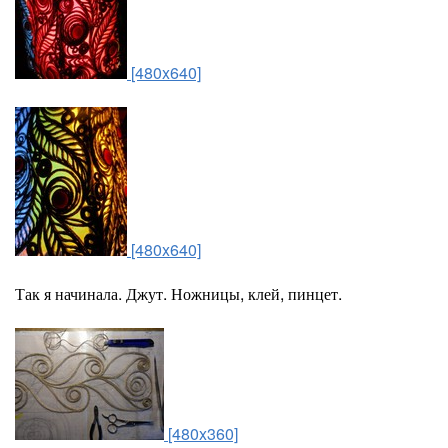
[480x640]
[480x640]
Так я начинала. Джут. Ножницы, клей, пинцет.
[480x360]