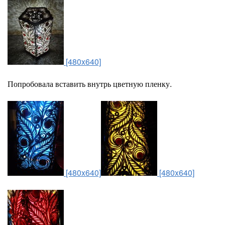
[480x640]
Попробовала вставить внутрь цветную пленку.
[480x640]
[480x640]