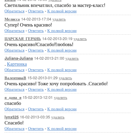
Светильник впечатлил, спасибо за мастер-класс!
Обратиться
-
Ответить
-
К полной версии
14-02-2013-17:04
удалить
Мелисса
Супер! Очень красиво!
Обратиться
-
Ответить
-
К полной версии
14-02-2013-20:19
удалить
ЦАРСКАЯ_ГЕРАНЬ
Очень красиво!Спасибо!!любовь!
Обратиться
-
Ответить
-
К полной версии
14-02-2013-21:00
удалить
Juliana-Juliana
.
Картинка
Обратиться
-
Ответить
-
К полной версии
15-02-2013-01:29
удалить
ВалентинаВ
Очень красиво! Тоже хочу попробовать .Спасибо!
Обратиться
-
Ответить
-
К полной версии
15-02-2013-12:01
удалить
я_дана_я
спасибо
Обратиться
-
Ответить
-
К полной версии
16-02-2013-03:35
удалить
lynx525
Спасибо!
Обратиться
-
Ответить
-
К полной версии