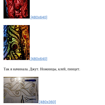
[480x640]
[480x640]
Так я начинала. Джут. Ножницы, клей, пинцет.
[480x360]