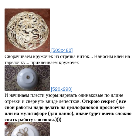
[503x480]
Сворачиваем кружочек из отрезка ниток... Наносим клей на
тарелочку... приклеиваем кружочек
[520x293]
И начинаем плести узоры:нарезать одинаковые по длине
отрезки и свернуть ввиде лепестков.
Открою секрет ( все
свои работы надо делать на целлофановой прослоечке
или на мультифоре (для панно), иначе будет очень сложно
снять работу с основы.))))