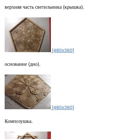
верхняя часть светильника (крышка).
[480x360]
основание (дно).
[480x360]
Композушка.