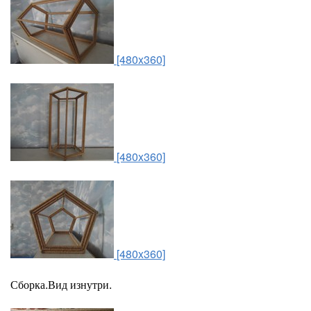
[480x360]
[480x360]
[480x360]
Сборка.Вид изнутри.