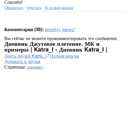
Спасибо!
Обратиться
-
Ответить
-
К полной версии
Комментарии (36):
вперёд»
вверх^
Вы сейчас не можете прокомментировать это сообщение.
Дневник Джутовое плетение. МК и
примеры | Katra_I - Дневник Katra_I |
Лента друзей Katra_I
/
Полная версия
Добавить в друзья
Страницы:
раньше»