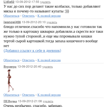
13-09-2012-17:55
удалить
Lidia52
У нас до сих пор делают такие колбаски, только добавляют
мяска и почему-то называют купаты :)))
Обратиться
-
Ответить
-
К полной версии
13-09-2012-20:10
удалить
iwanowi456
блюдо отличное.спасибо что напомнили.у нас готовили так
же только в картошку шкварки добавляли.а скрести все таки
нужно тупой стороной..и еще мы ппромывали кишки
тертой сырой картошкой.тогда запаха кишечного вообще
нет
(Добавил ссылку к себе в дневник)
Обратиться
-
Ответить
-
К полной версии
13-09-2012-20:40
удалить
Верзиера
Обратиться
-
Ответить
-
К полной версии
13-09-2012-21:08
удалить
ПЕВочка
Очень необычно, спасибо, забираю.