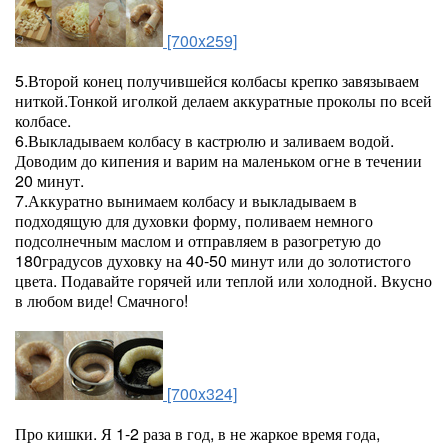
[700x259]
5.Второй конец получившейся колбасы крепко завязываем
ниткой.Тонкой иголкой делаем аккуратные проколы по всей
колбасе.
6.Выкладываем колбасу в кастрюлю и заливаем водой.
Доводим до кипения и варим на маленьком огне в течении
20 минут.
7.Аккуратно вынимаем колбасу и выкладываем в
подходящую для духовки форму, поливаем немного
подсолнечным маслом и отправляем в разогретую до
180градусов духовку на 40-50 минут или до золотистого
цвета. Подавайте горячей или теплой или холодной. Вкусно
в любом виде! Смачного!
[700x324]
Про кишки. Я 1-2 раза в год, в не жаркое время года,