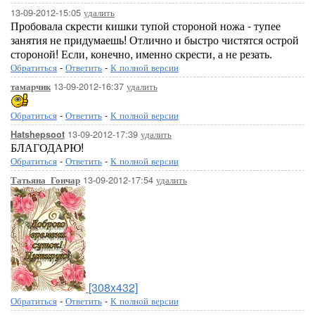
13-09-2012-15:05
удалить
Пробовала скрести кишки тупой стороной ножа - тупее
занятия не придумаешь! Отлично и быстро чистятся острой
стороной! Если, конечно, именно скрести, а не резать.
Обратиться
-
Ответить
-
К полной версии
13-09-2012-16:37
удалить
тамарчик
Обратиться
-
Ответить
-
К полной версии
13-09-2012-17:39
удалить
Hatshepsoot
БЛАГОДАРЮ!
Обратиться
-
Ответить
-
К полной версии
13-09-2012-17:54
удалить
Татьяна_Гончар
[308x432]
Обратиться
-
Ответить
-
К полной версии