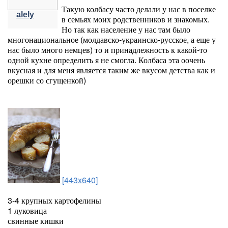
Такую колбасу часто делали у нас в поселке
alely
в семьях моих родственников и знакомых.
Но так как население у нас там было
многонациональное (молдавско-украинско-русское, а еще у
нас было много немцев) то и принадлежность к какой-то
одной кухне определить я не смогла. Колбаса эта оочень
вкусная и для меня является таким же вкусом детства как и
орешки со сгущенкой)
[443x640]
3-4 крупных картофелины
1 луковица
свинные кишки