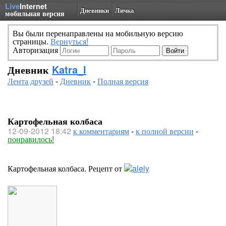
Live
Internet
Дневники
Личка
мобильная версия
Вы были перенаправлены на мобильную версию
страницы.
Вернуться!
Авторизация
Дневник
Katra_I
Лента друзей
-
Дневник
-
Полная версия
Картофельная колбаса
12-09-2012 18:42
к комментариям
-
к полной версии
-
понравилось!
Картофельная колбаса. Рецепт от
alely