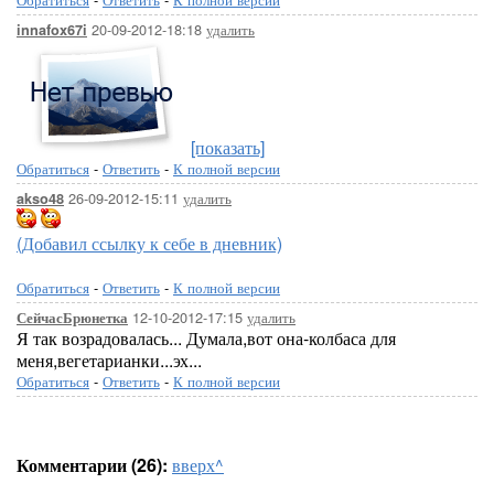
20-09-2012-18:18
удалить
innafox67i
[показать]
Обратиться
-
Ответить
-
К полной версии
26-09-2012-15:11
удалить
akso48
(Добавил ссылку к себе в дневник)
Обратиться
-
Ответить
-
К полной версии
12-10-2012-17:15
удалить
СейчасБрюнетка
Я так возрадовалась... Думала,вот она-колбаса для
меня,вегетарианки...эх...
Обратиться
-
Ответить
-
К полной версии
Комментарии (26):
вверх^