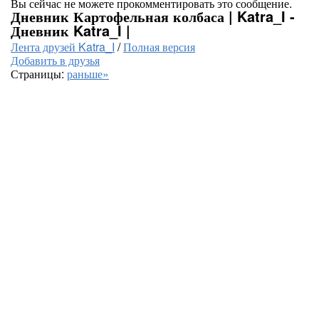
Вы сейчас не можете прокомментировать это сообщение.
Дневник Картофельная колбаса | Katra_I -
Дневник Katra_I |
Лента друзей Katra_I
/
Полная версия
Добавить в друзья
Страницы:
раньше»