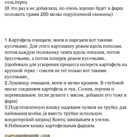
соль,перец
(В это раз я не добавляла, но очень хорошо будет в фарш
положить грамм 200 мелко порубленной свинины)
1.Картофель очищаем, моем и нарезаем вот такими
кусочками. Для этого картошину режем вдоль пополам,
потом каждую половинку опять вдоль попалам, потом
брусочками, а потом поперек режем кусочками.
(пробовала для ускорения процесса натереть картофель на
крупной терке - совсем не то! только вот такими
кусочками_
2.Луковицу очищаем, моем и мелко крошим. В глубокой
миске соединяем картофель и лук. Солим, перчим и
перемешиваем. (если делаете с мясом, добавьте его тоже в
фарш)
3.Подготовленную кишку надеваем чулком на трубку для
набивания колбас.(я вместо трубки использую
кондитерский шприц) Конец завязываем в узелок.
4.Набиваем кишку картофельным фаршем.