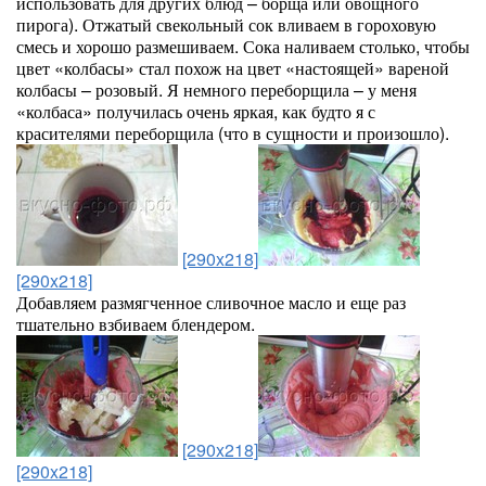
использовать для других блюд – борща или овощного
пирога). Отжатый свекольный сок вливаем в гороховую
смесь и хорошо размешиваем. Сока наливаем столько, чтобы
цвет «колбасы» стал похож на цвет «настоящей» вареной
колбасы – розовый. Я немного переборщила – у меня
«колбаса» получилась очень яркая, как будто я с
красителями переборщила (что в сущности и произошло).
[290x218]
[290x218]
Добавляем размягченное сливочное масло и еще раз
тшательно взбиваем блендером.
[290x218]
[290x218]