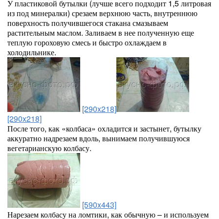
У пластиковой бутылки (лучше всего подходит 1,5 литровая
из под минералки) срезаем верхнюю часть, внутреннюю
поверхность получившегося стакана смазываем
растительным маслом. Заливаем в нее полученную еще
теплую гороховую смесь и быстро охлаждаем в
холодильнике.
[290x218]
[290x218]
После того, как «колбаса» охладится и застынет, бутылку
аккуратно надрезаем вдоль, вынимаем получившуюся
вегетарианскую колбасу.
[590x443]
Нарезаем колбасу на ломтики, как обычную – и используем