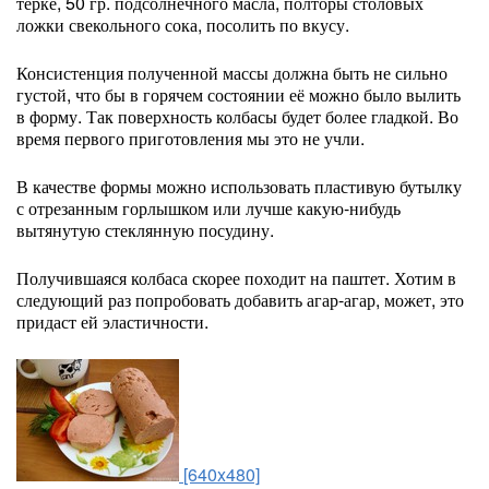
терке, 50 гр. подсолнечного масла, полторы столовых
ложки свекольного сока, посолить по вкусу.
Консистенция полученной массы должна быть не сильно
густой, что бы в горячем состоянии её можно было вылить
в форму. Так поверхность колбасы будет более гладкой. Во
время первого приготовления мы это не учли.
В качестве формы можно использовать пластивую бутылку
с отрезанным горлышком или лучше какую-нибудь
вытянутую стеклянную посудину.
Получившаяся колбаса скорее походит на паштет. Хотим в
следующий раз попробовать добавить агар-агар, может, это
придаст ей эластичности.
[640x480]