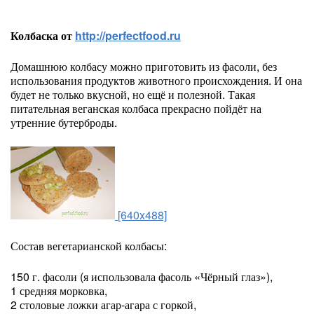
Колбаска от
http://perfectfood.ru
Домашнюю колбасу можно приготовить из фасоли, без
использования продуктов животного происхождения. И она
будет не только вкусной, но ещё и полезной. Такая
питательная веганская колбаса прекрасно пойдёт на
утренние бутерброды.
[640x488]
Состав вегетарианской колбасы:
150 г. фасоли (я использовала фасоль «Чёрный глаз»),
1 средняя морковка,
2 столовые ложки агар-агара с горкой,