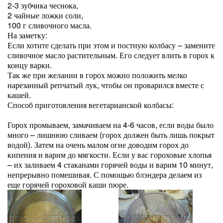
2-3 зубчика чеснока,
2 чайные ложки соли,
100 г сливочного масла.
На заметку:
Если хотите сделать при этом и постную колбасу – замените
сливочное масло растительным. Его следует влить в горох к
концу варки.
Так же при желании в горох можно положить мелко
нарезанный репчатый лук, чтобы он проварился вместе с
кашей.
Способ приготовления вегетарианской колбасы:
Горох промываем, замачиваем на 4-6 часов, если воды было
много – лишнюю сливаем (горох должен быть лишь покрыт
водой). Затем на очень малом огне доводим горох до
кипения и варим до мягкости. Если у вас гороховые хлопья
– их заливаем 4 стаканами горячей воды и варим 10 минут,
непрерывно помешивая. С помощью блэндера делаем из
еще горячей гороховой каши пюре.