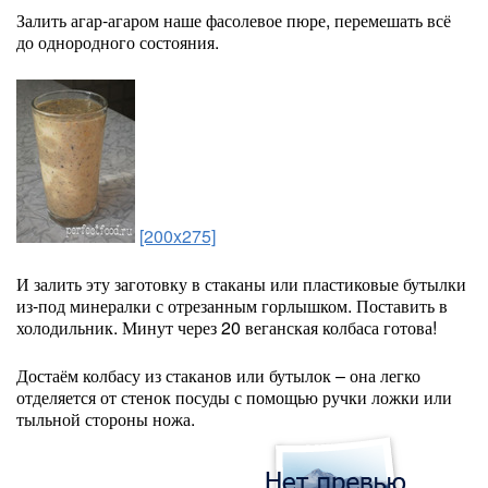
Залить агар-агаром наше фасолевое пюре, перемешать всё
до однородного состояния.
[200x275]
И залить эту заготовку в стаканы или пластиковые бутылки
из-под минералки с отрезанным горлышком. Поставить в
холодильник. Минут через 20 веганская колбаса готова!
Достаём колбасу из стаканов или бутылок – она легко
отделяется от стенок посуды с помощью ручки ложки или
тыльной стороны ножа.