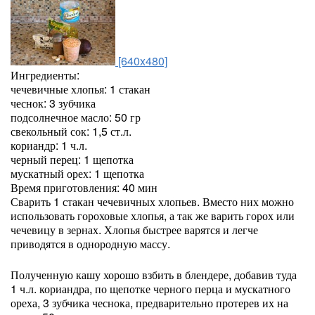
[640x480]
Ингредиенты:
чечевичные хлопья: 1 стакан
чеснок: 3 зубчика
подсолнечное масло: 50 гр
свекольный сок: 1,5 ст.л.
кориандр: 1 ч.л.
черный перец: 1 щепотка
мускатный орех: 1 щепотка
Время приготовления: 40 мин
Сварить 1 стакан чечевичных хлопьев. Вместо них можно
использовать гороховые хлопья, а так же варить горох или
чечевицу в зернах. Хлопья быстрее варятся и легче
приводятся в однородную массу.
Полученную кашу хорошо взбить в блендере, добавив туда
1 ч.л. кориандра, по щепотке черного перца и мускатного
ореха, 3 зубчика чеснока, предварительно протерев их на