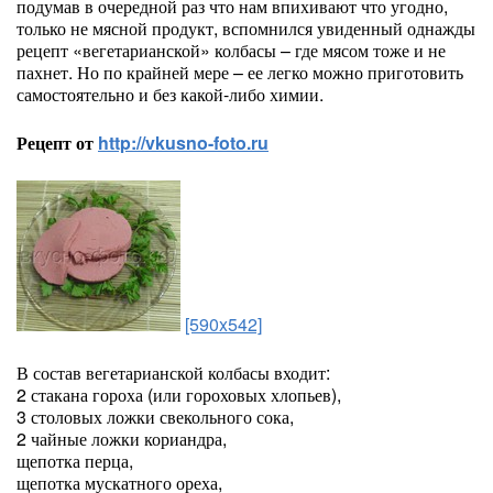
подумав в очередной раз что нам впихивают что угодно,
только не мясной продукт, вспомнился увиденный однажды
рецепт «вегетарианской» колбасы – где мясом тоже и не
пахнет. Но по крайней мере – ее легко можно приготовить
самостоятельно и без какой-либо химии.
Рецепт от
http://vkusno-foto.ru
[590x542]
В состав вегетарианской колбасы входит:
2 стакана гороха (или гороховых хлопьев),
3 столовых ложки свекольного сока,
2 чайные ложки кориандра,
щепотка перца,
щепотка мускатного ореха,