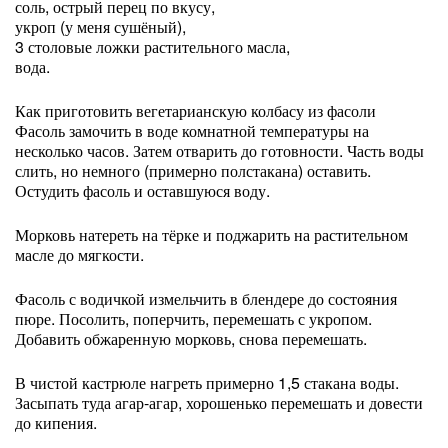
соль, острый перец по вкусу,
укроп (у меня сушёный),
3 столовые ложки растительного масла,
вода.
Как приготовить вегетарианскую колбасу из фасоли
Фасоль замочить в воде комнатной температуры на
несколько часов. Затем отварить до готовности. Часть воды
слить, но немного (примерно полстакана) оставить.
Остудить фасоль и оставшуюся воду.
Морковь натереть на тёрке и поджарить на растительном
масле до мягкости.
Фасоль с водичкой измельчить в блендере до состояния
пюре. Посолить, поперчить, перемешать с укропом.
Добавить обжаренную морковь, снова перемешать.
В чистой кастрюле нагреть примерно 1,5 стакана воды.
Засыпать туда агар-агар, хорошенько перемешать и довести
до кипения.