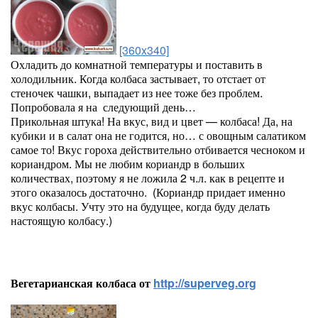
[360x340]
Охладить до комнатной температуры и поставить в
холодильник. Когда колбаса застывает, то отстает от
стеночек чашки, выпадает из нее тоже без проблем.
Попробовала я на следующий день…
Прикольная штука! На вкус, вид и цвет — колбаса! Да, на
кубики и в салат она не годится, но… с овощным салатиком
самое то! Вкус гороха действительно отбивается чесноком и
кориандром. Мы не любим кориандр в больших
количествах, поэтому я не ложила 2 ч.л. как в рецепте и
этого оказалось достаточно. (Кориандр придает именно
вкус колбасы. Учту это на будущее, когда буду делать
настоящую колбасу.)
Вегетарианская колбаса от
http://superveg.org