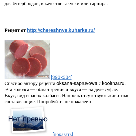
для бутербродов, в качестве закуски или гарнира.
Рецепт от
http://chereshnya.kuharka.ru/
[393x334]
Спасибо автору рецепта oksana-sapruvowa с koolinar.ru.
Эта колбаса — обман зрения и вкуса — на деле суфле.
Вкус, вид и запах колбасы. Напрочь отсутствуют животные
составляющие. Попробуйте, не пожалеете.
[показать]