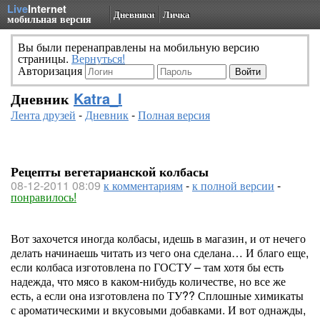
Live
Internet
Дневники
Личка
мобильная версия
Вы были перенаправлены на мобильную версию
страницы.
Вернуться!
Авторизация
Дневник
Katra_I
Лента друзей
-
Дневник
-
Полная версия
Рецепты вегетарианской колбасы
08-12-2011 08:09
к комментариям
-
к полной версии
-
понравилось!
Вот захочется иногда колбасы, идешь в магазин, и от нечего
делать начинаешь читать из чего она сделана… И благо еще,
если колбаса изготовлена по ГОСТУ – там хотя бы есть
надежда, что мясо в каком-нибудь количестве, но все же
есть, а если она изготовлена по ТУ?? Сплошные химикаты
с ароматическими и вкусовыми добавками. И вот однажды,