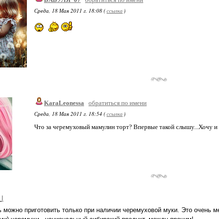
Среда, 18 Мая 2011 г. 18:08 (
ссылка
)
KaraLeonessa
обратиться по имени
Среда, 18 Мая 2011 г. 18:54 (
ссылка
)
Что за черемуховый мамулин торт? Впервые такой слышу...Хочу и дай
_I
 можно приготовить только при наличии черемуховой муки. Это очень 