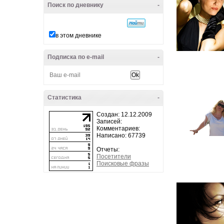
Поиск по дневнику
-
в этом дневнике
Подписка по e-mail
-
Статистика
-
Создан: 12.12.2009
Записей:
Комментариев:
Написано: 67739
Отчеты:
Посетители
Поисковые фразы