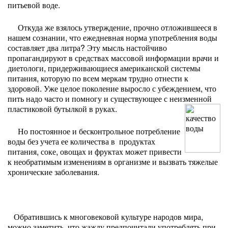
питьевой воде.
Откуда же взялось утверждение, прочно отложившееся в
нашем сознании, что ежедневная норма употребления воды
составляет два литра? Эту мысль настойчиво
пропагандируют в средствах массовой информации врачи и
диетологи, придерживающиеся американской системы
питания, которую по всем меркам трудно отнести к
здоровой. Уже целое поколение выросло с убеждением, что
пить надо часто и помногу и существующее с неизменной
пластиковой бутылкой в руках.
Но постоянное и бесконтрольное потребление
воды без учета ее количества в продуктах
питания, соке, овощах и фруктах может привести
к необратимым изменениям в организме и вызвать тяжелые
хронические заболевания.
Обратившись к многовековой культуре народов мира,
можно заметить, что жажду предпочитали употреблять при