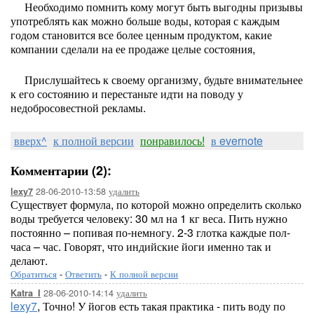
Необходимо помнить кому могут быть выгодны призывы
употреблять как можно больше воды, которая с каждым
годом становится все более ценным продуктом, какие
компании сделали на ее продаже целые состояния,
Прислушайтесь к своему организму, будьте внимательнее
к его состоянию и перестаньте идти на поводу у
недобросовестной рекламы.
вверх^
к полной версии
понравилось!
в evernote
Комментарии (2):
28-06-2010-13:58
удалить
lexy7
Существует формула, по которой можно определить сколько
воды требуется человеку: 30 мл на 1 кг веса. Пить нужно
постоянно – попивая по-немногу. 2-3 глотка каждые пол-
часа – час. Говорят, что индийские йоги именно так и
делают.
Обратиться
-
Ответить
-
К полной версии
28-06-2010-14:14
удалить
Katra_I
lexy7
, Точно! У йогов есть такая практика - пить воду по