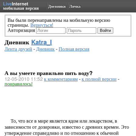
Live
Internet
Дневники
Личка
мобильная версия
Вы были перенаправлены на мобильную версию
страницы.
Вернуться!
Авторизация
Дневник
Katra_I
Лента друзей
-
Дневник
-
Полная версия
А вы умеете правильно пить воду?
12-05-2010 11:52
к комментариям
-
к полной версии
-
понравилось!
То, что все в мире является ядом или лекарством, в
зависимости от дозировки, известно с древних времен. Это
утверждение справедливо и по отношению к обычной