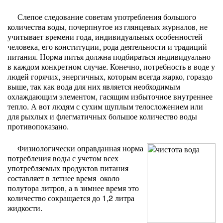
Слепое следование советам употребления большого
количества воды, почерпнутое из глянцевых журналов, не
учитывает времени года, индивидуальных особенностей
человека, его конституции, рода деятельности и традиций
питания. Норма питья должна подбираться индивидуально
в каждом конкретном случае. Конечно, потребность в воде у
людей горячих, энергичных, которым всегда жарко, гораздо
выше, так как вода для них является необходимым
охлаждающим элементом, гасящим избыточное внутреннее
тепло. А вот людям с сухим щуплым телосложением или
для рыхлых и флегматичных большое количество воды
противопоказано.
Физиологически оправданная норма
потребления воды с учетом всех
употребляемых продуктов питания
составляет в летнее время около
полутора литров, а в зимнее время это
количество сокращается до 1,2 литра
жидкости.