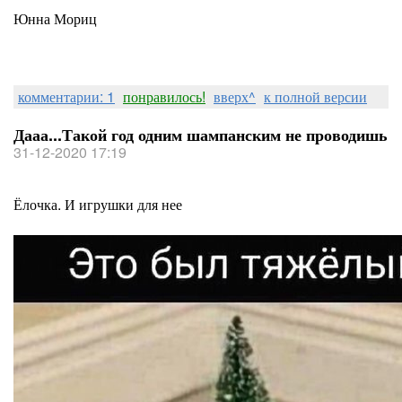
Юнна Мориц
комментарии: 1
понравилось!
вверх^
к полной версии
Дааа...Такой год одним шампанским не проводишь
31-12-2020 17:19
Ёлочка. И игрушки для нее