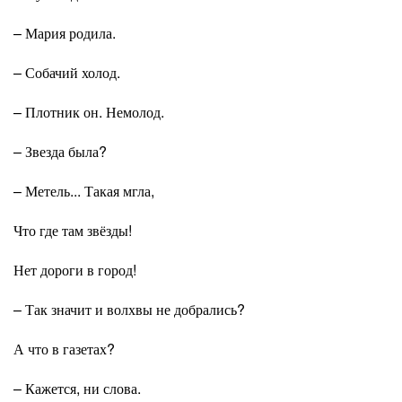
– Мария родила.
– Собачий холод.
– Плотник он. Немолод.
– Звезда была?
– Метель... Такая мгла,
Что где там звёзды!
Нет дороги в город!
– Так значит и волхвы не добрались?
А что в газетах?
– Кажется, ни слова.