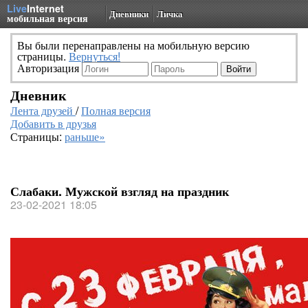
Live
Internet
Дневники
Личка
мобильная версия
Вы были перенаправлены на мобильную версию
страницы.
Вернуться!
Авторизация
Дневник
Лента друзей
/
Полная версия
Добавить в друзья
Страницы:
раньше»
Слабаки. Мужской взгляд на праздник
23-02-2021 18:05