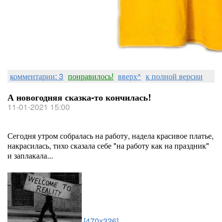
комментарии: 3
понравилось!
вверх^
к полной версии
А новогодняя сказка-то кончилась!
11-01-2021 15:00
Сегодня утром собралась на работу, надела красивое платье,
накрасилась, тихо сказала себе "на работу как на праздник"
и заплакала...
[470x326]