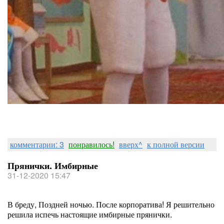
комментарии: 3
понравилось!
вверх^
к полной версии
Прянички. Имбирные
31-12-2020 15:47
В бреду, Поздней ночью. После корпоратива! Я решительно
решила испечь настоящие имбирные прянички.