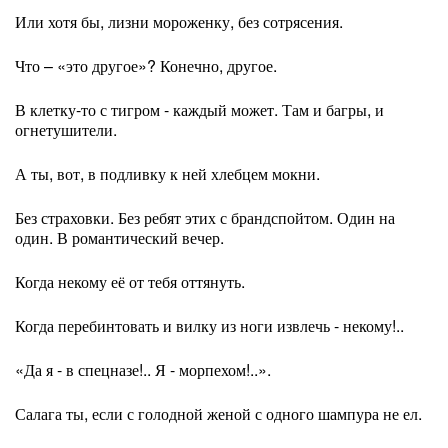
Или хотя бы, лизни мороженку, без сотрясения.
Что – «это другое»? Конечно, другое.
В клетку-то с тигром - каждый может. Там и багры, и
огнетушители.
А ты, вот, в подливку к ней хлебцем мокни.
Без страховки. Без ребят этих с брандспойтом. Один на
один. В романтический вечер.
Когда некому её от тебя оттянуть.
Когда перебинтовать и вилку из ноги извлечь - некому!..
«Да я - в спецназе!.. Я - морпехом!..».
Салага ты, если с голодной женой с одного шампура не ел.