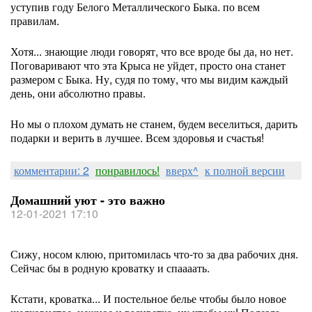
уступив году Белого Металлического Быка. по всем
правилам.
Хотя... знающие люди говорят, что все вроде бы да, но нет.
Поговаривают что эта Крыса не уйдет, просто она станет
размером с Быка. Ну, судя по тому, что мы видим каждый
день, они абсолютно правы.
Но мы о плохом думать не станем, будем веселиться, дарить
подарки и верить в лучшее. Всем здоровья и счастья!
комментарии: 2
понравилось!
вверх^
к полной версии
Домашний уют - это важно
12-01-2021 17:10
Сижу, носом клюю, притомилась что-то за два рабочих дня.
Сейчас бы в родную кроватку и спаааать.
Кстати, кроватка... И постельное белье чтобы было новое