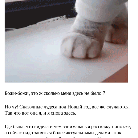
Божи-божи, это ж сколько меня здесь не было,?
Но чу! Сказочные чудеса под Новый год все же случаются.
Так что вот она я, и я снова здесь.
Где была, что видела и чем занималась я расскажу попозже,
а сейчас надо заняться более актуальными делами - как