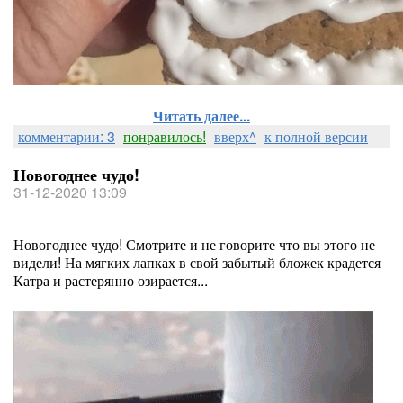
Читать далее...
комментарии: 3
понравилось!
вверх^
к полной версии
Новогоднее чудо!
31-12-2020 13:09
Новогоднее чудо! Смотрите и не говорите что вы этого не
видели! На мягких лапках в свой забытый бложек крадется
Катра и растерянно озирается...