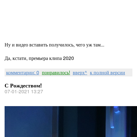
Ну и видео вставить получилось, чего уж там...
Да, кстати, премьера клипа 2020
комментарии: 0
понравилось!
вверх^
к полной версии
С Рождеством!
07-01-2021 13:27