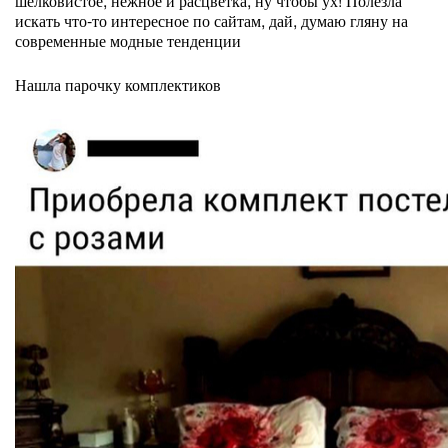
шелковистое, нежное и расцветка, ну чтобы ух! Полезла
искать что-то интересное по сайтам, дай, думаю гляну на
современные модные тенденции
Нашла парочку комплектиков