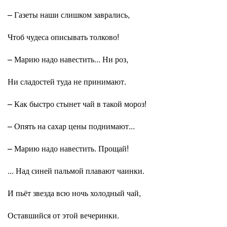
– Газеты наши слишком заврались,
Чтоб чудеса описывать толково!
– Марию надо навестить... Ни роз,
Ни сладостей туда не принимают.
– Как быстро стынет чай в такой мороз!
– Опять на сахар цены поднимают...
– Марию надо навестить. Прощай!
... Над синей пальмой плавают чаинки.
И пьёт звезда всю ночь холодный чай,
Оставшийся от этой вечеринки.