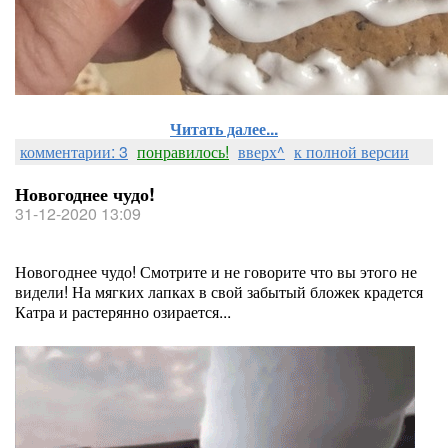
Читать далее...
комментарии: 3
понравилось!
вверх^
к полной версии
Новогоднее чудо!
31-12-2020 13:09
Новогоднее чудо! Смотрите и не говорите что вы этого не
видели! На мягких лапках в свой забытый бложек крадется
Катра и растерянно озирается...