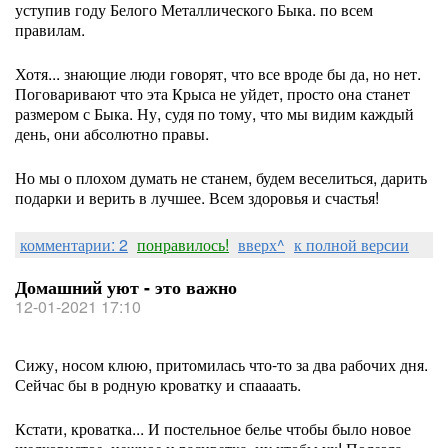
уступив году Белого Металлического Быка. по всем
правилам.
Хотя... знающие люди говорят, что все вроде бы да, но нет.
Поговаривают что эта Крыса не уйдет, просто она станет
размером с Быка. Ну, судя по тому, что мы видим каждый
день, они абсолютно правы.
Но мы о плохом думать не станем, будем веселиться, дарить
подарки и верить в лучшее. Всем здоровья и счастья!
комментарии: 2
понравилось!
вверх^
к полной версии
Домашний уют - это важно
12-01-2021 17:10
Сижу, носом клюю, притомилась что-то за два рабочих дня.
Сейчас бы в родную кроватку и спаааать.
Кстати, кроватка... И постельное белье чтобы было новое