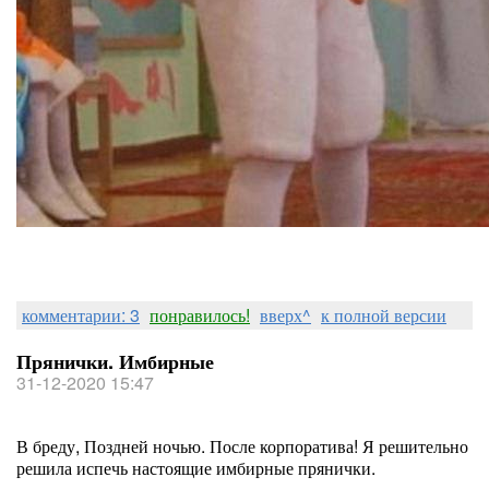
комментарии: 3
понравилось!
вверх^
к полной версии
Прянички. Имбирные
31-12-2020 15:47
В бреду, Поздней ночью. После корпоратива! Я решительно
решила испечь настоящие имбирные прянички.