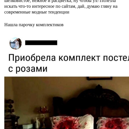
шелковистое, нежное и расцветка, ну чтобы ух! Полезла
искать что-то интересное по сайтам, дай, думаю гляну на
современные модные тенденции
Нашла парочку комплектиков