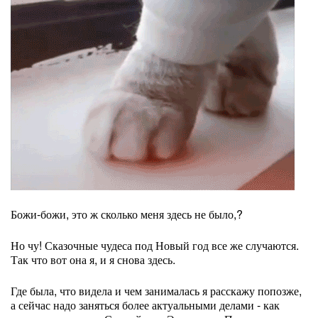
Божи-божи, это ж сколько меня здесь не было,?
Но чу! Сказочные чудеса под Новый год все же случаются.
Так что вот она я, и я снова здесь.
Где была, что видела и чем занималась я расскажу попозже,
а сейчас надо заняться более актуальными делами - как