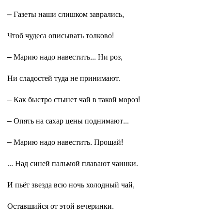
– Газеты наши слишком заврались,
Чтоб чудеса описывать толково!
– Марию надо навестить... Ни роз,
Ни сладостей туда не принимают.
– Как быстро стынет чай в такой мороз!
– Опять на сахар цены поднимают...
– Марию надо навестить. Прощай!
... Над синей пальмой плавают чаинки.
И пьёт звезда всю ночь холодный чай,
Оставшийся от этой вечеринки.