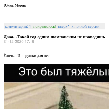
Юнна Мориц
комментарии: 1
понравилось!
вверх^
к полной версии
Дааа...Такой год одним шампанским не проводишь
31-12-2020 17:19
Ёлочка. И игрушки для нее