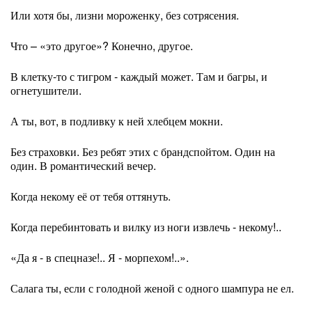
Или хотя бы, лизни мороженку, без сотрясения.
Что – «это другое»? Конечно, другое.
В клетку-то с тигром - каждый может. Там и багры, и
огнетушители.
А ты, вот, в подливку к ней хлебцем мокни.
Без страховки. Без ребят этих с брандспойтом. Один на
один. В романтический вечер.
Когда некому её от тебя оттянуть.
Когда перебинтовать и вилку из ноги извлечь - некому!..
«Да я - в спецназе!.. Я - морпехом!..».
Салага ты, если с голодной женой с одного шампура не ел.