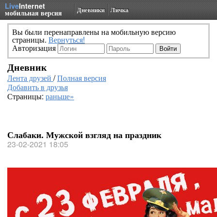
Live
Internet
Дневники
Личка
мобильная версия
Вы были перенаправлены на мобильную версию
страницы.
Вернуться!
Авторизация
Дневник
Лента друзей
/
Полная версия
Добавить в друзья
Страницы:
раньше»
Слабаки. Мужской взгляд на праздник
23-02-2021 18:05