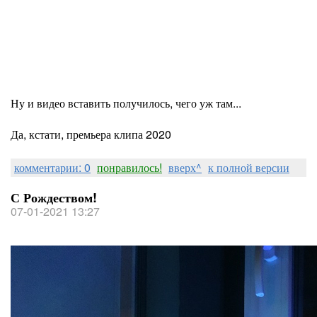
Ну и видео вставить получилось, чего уж там...
Да, кстати, премьера клипа 2020
комментарии: 0
понравилось!
вверх^
к полной версии
С Рождеством!
07-01-2021 13:27