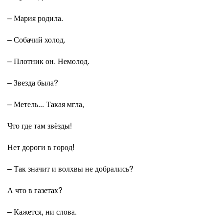
– Мария родила.
– Собачий холод.
– Плотник он. Немолод.
– Звезда была?
– Метель... Такая мгла,
Что где там звёзды!
Нет дороги в город!
– Так значит и волхвы не добрались?
А что в газетах?
– Кажется, ни слова.