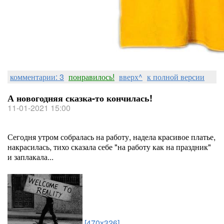
комментарии: 3
понравилось!
вверх^
к полной версии
А новогодняя сказка-то кончилась!
11-01-2021 15:00
Сегодня утром собралась на работу, надела красивое платье,
накрасилась, тихо сказала себе "на работу как на праздник"
и заплакала...
[470x326]