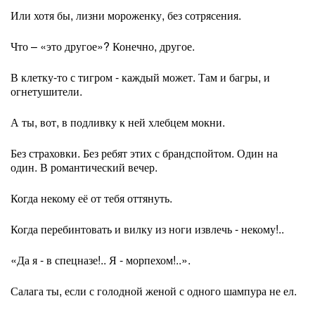
Или хотя бы, лизни мороженку, без сотрясения.
Что – «это другое»? Конечно, другое.
В клетку-то с тигром - каждый может. Там и багры, и
огнетушители.
А ты, вот, в подливку к ней хлебцем мокни.
Без страховки. Без ребят этих с брандспойтом. Один на
один. В романтический вечер.
Когда некому её от тебя оттянуть.
Когда перебинтовать и вилку из ноги извлечь - некому!..
«Да я - в спецназе!.. Я - морпехом!..».
Салага ты, если с голодной женой с одного шампура не ел.