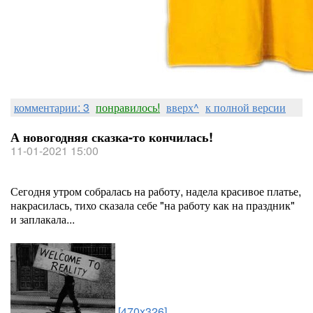
комментарии: 3
понравилось!
вверх^
к полной версии
А новогодняя сказка-то кончилась!
11-01-2021 15:00
Сегодня утром собралась на работу, надела красивое платье,
накрасилась, тихо сказала себе "на работу как на праздник"
и заплакала...
[470x326]