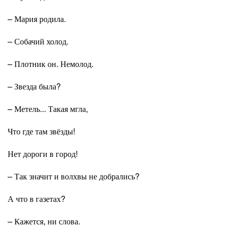
– Мария родила.
– Собачий холод.
– Плотник он. Немолод.
– Звезда была?
– Метель... Такая мгла,
Что где там звёзды!
Нет дороги в город!
– Так значит и волхвы не добрались?
А что в газетах?
– Кажется, ни слова.