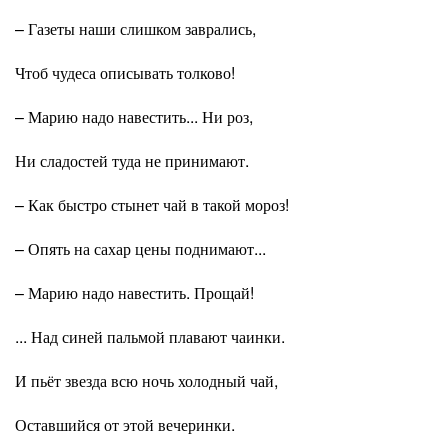
– Газеты наши слишком заврались,
Чтоб чудеса описывать толково!
– Марию надо навестить... Ни роз,
Ни сладостей туда не принимают.
– Как быстро стынет чай в такой мороз!
– Опять на сахар цены поднимают...
– Марию надо навестить. Прощай!
... Над синей пальмой плавают чаинки.
И пьёт звезда всю ночь холодный чай,
Оставшийся от этой вечеринки.