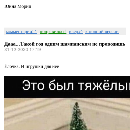
Юнна Мориц
комментарии: 1
понравилось!
вверх^
к полной версии
Дааа...Такой год одним шампанским не проводишь
31-12-2020 17:19
Ёлочка. И игрушки для нее