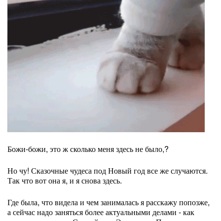
Божи-божи, это ж сколько меня здесь не было,?
Но чу! Сказочные чудеса под Новый год все же случаются.
Так что вот она я, и я снова здесь.
Где была, что видела и чем занималась я расскажу попозже,
а сейчас надо заняться более актуальными делами - как