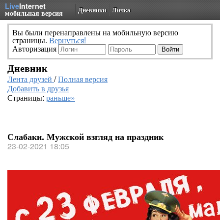
Live
Internet
Дневники
Личка
мобильная версия
Вы были перенаправлены на мобильную версию
страницы.
Вернуться!
Авторизация
Дневник
Лента друзей
/
Полная версия
Добавить в друзья
Страницы:
раньше»
Слабаки. Мужской взгляд на праздник
23-02-2021 18:05