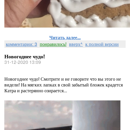
Читать далее...
комментарии: 3
понравилось!
вверх^
к полной версии
Новогоднее чудо!
31-12-2020 13:09
Новогоднее чудо! Смотрите и не говорите что вы этого не
видели! На мягких лапках в свой забытый бложек крадется
Катра и растерянно озирается...