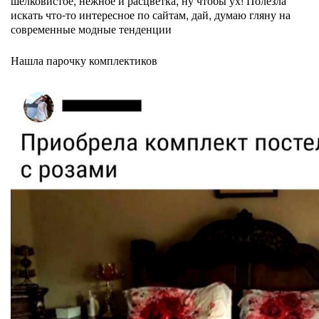
шелковистое, нежное и расцветка, ну чтобы ух! Полезла
искать что-то интересное по сайтам, дай, думаю гляну на
современные модные тенденции
Нашла парочку комплектиков