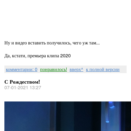
Ну и видео вставить получилось, чего уж там...
Да, кстати, премьера клипа 2020
комментарии: 0
понравилось!
вверх^
к полной версии
С Рождеством!
07-01-2021 13:27