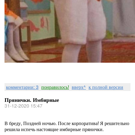
комментарии: 3
понравилось!
вверх^
к полной версии
Прянички. Имбирные
31-12-2020 15:47
В бреду, Поздней ночью. После корпоратива! Я решительно
решила испечь настоящие имбирные прянички.