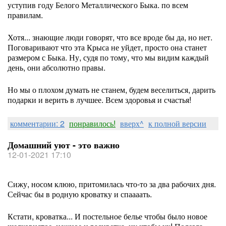
уступив году Белого Металлического Быка. по всем
правилам.
Хотя... знающие люди говорят, что все вроде бы да, но нет.
Поговаривают что эта Крыса не уйдет, просто она станет
размером с Быка. Ну, судя по тому, что мы видим каждый
день, они абсолютно правы.
Но мы о плохом думать не станем, будем веселиться, дарить
подарки и верить в лучшее. Всем здоровья и счастья!
комментарии: 2
понравилось!
вверх^
к полной версии
Домашний уют - это важно
12-01-2021 17:10
Сижу, носом клюю, притомилась что-то за два рабочих дня.
Сейчас бы в родную кроватку и спаааать.
Кстати, кроватка... И постельное белье чтобы было новое