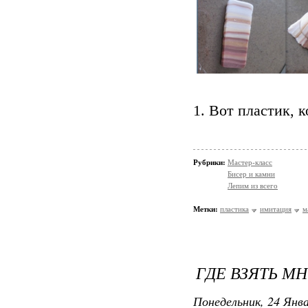
1. Вот пластик
Рубрики:
Мастер-класс
Бисер и камни
Лепим из всего
Метки:
пластика
имитация
м
ГДЕ ВЗЯТЬ М
Понедельник, 24 Янва