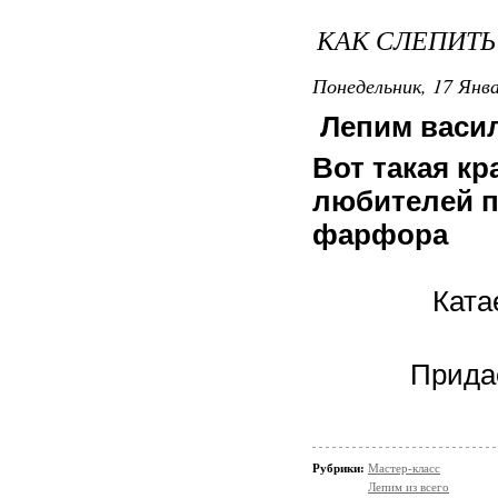
КАК СЛЕПИТЬ
Понедельник, 17 Янва
Лепим васи
Вот такая кр
любителей п
фарфора
Ката
Прида
Рубрики:
Мастер-класс
Лепим из всего