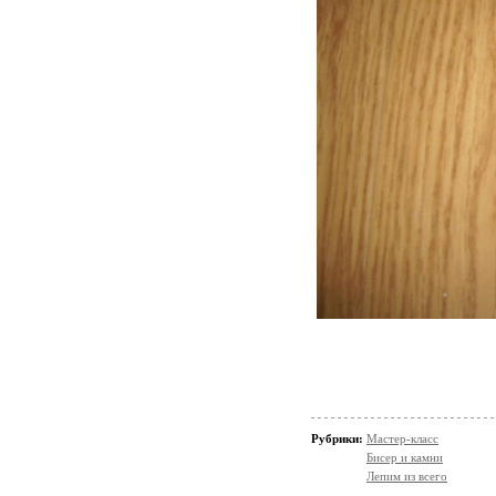
Рубрики:
Мастер-класс
Бисер и камни
Лепим из всего