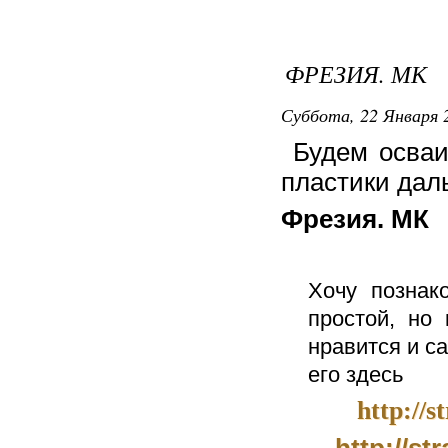
ФРЕЗИЯ. МК
Суббота, 22 Января 2
Будем осваи
пластики даль
Фрезия. МК
Хочу познак
простой, но
нравится и са
его здесь
http://