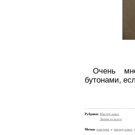
Очень мне 
бутонами, ес
Рубрики:
Мастер-класс
Лепим из всего
Метки:
пластика
мастер-класс