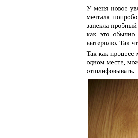
У меня новое ув
мечтала попробо
запекла пробный 
как это обычно 
вытерплю. Так чт
Так как процесс 
одном месте, мо
отшлифовывать.