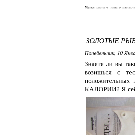
Метки:
цветы
глина
мастер-к
ЗОЛОТЫЕ РЫБ
Понедельник, 10 Янва
Знаете ли вы так
возишься с те
положительных
КАЛОРИИ? Я себе