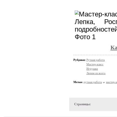
Ка
Рубрики:
Ручная работа
Мастер-класс
Игрушки
Лепим из всего
Метки:
ручная работа
мастер-к
Страницы: