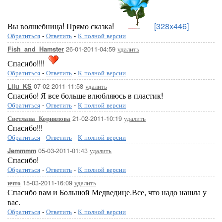
Вы волшебница! Прямо сказка!
[328x446]
Обратиться
-
Ответить
-
К полной версии
26-01-2011-04:59
удалить
Fish_and_Hamster
Спасибо!!!!
Обратиться
-
Ответить
-
К полной версии
07-02-2011-11:58
удалить
Lilu_KS
Спасибо! Я все больше влюбляюсь в пластик!
Обратиться
-
Ответить
-
К полной версии
21-02-2011-10:19
удалить
Светлана_Корнилова
Спасибо!!!
Обратиться
-
Ответить
-
К полной версии
05-03-2011-01:43
удалить
Jemmmm
Спасибо!
Обратиться
-
Ответить
-
К полной версии
15-03-2011-16:09
удалить
ичто
Спасибо вам и Большой Медведице.Все, что надо нашла у
вас.
Обратиться
-
Ответить
-
К полной версии