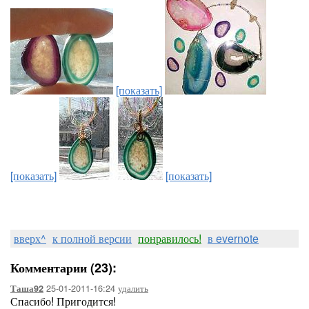
[показать]
[показать]
[показать]
вверх^
к полной версии
понравилось!
в evernote
Комментарии (23):
25-01-2011-16:24
удалить
Таша92
Спасибо! Пригодится!