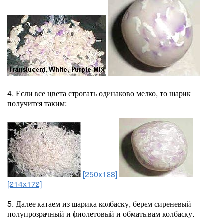
4. Если все цвета строгать одинаково мелко, то шарик
получится таким:
[250x188]
[214x172]
5. Далее катаем из шарика колбаску, берем сиреневый
полупрозрачный и фиолетовый и обматывам колбаску.