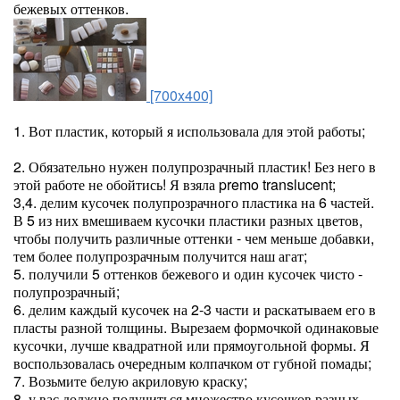
бежевых оттенков.
[700x400]
1. Вот пластик, который я использовала для этой работы;
2. Обязательно нужен полупрозрачный пластик! Без него в
этой работе не обойтись! Я взяла premo translucent;
3,4. делим кусочек полупрозрачного пластика на 6 частей.
В 5 из них вмешиваем кусочки пластики разных цветов,
чтобы получить различные оттенки - чем меньше добавки,
тем более полупрозрачным получится наш агат;
5. получили 5 оттенков бежевого и один кусочек чисто -
полупрозрачный;
6. делим каждый кусочек на 2-3 части и раскатываем его в
пласты разной толщины. Вырезаем формочкой одинаковые
кусочки, лучше квадратной или прямоугольной формы. Я
воспользовалась очередным колпачком от губной помады;
7. Возьмите белую акриловую краску;
8. у вас должно получиться множество кусочков разных