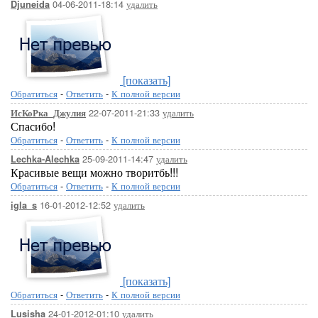
04-06-2011-18:14
удалить
Djuneida
[показать]
Обратиться
-
Ответить
-
К полной версии
22-07-2011-21:33
удалить
ИсКоРка_Джулия
Спасибо!
Обратиться
-
Ответить
-
К полной версии
25-09-2011-14:47
удалить
Lechka-Alechka
Красивые вещи можно творитбь!!!
Обратиться
-
Ответить
-
К полной версии
16-01-2012-12:52
удалить
igla_s
[показать]
Обратиться
-
Ответить
-
К полной версии
24-01-2012-01:10
удалить
Lusisha