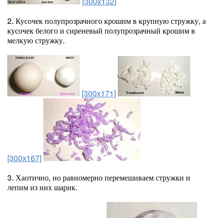
[300x132]
2. Кусочек полупрозрачного крошим в крупную стружку, а
кусочек белого и сиреневый полупрозрачный крошим в
мелкую стружку.
[300x171]
[300x167]
3. Хаотично, но равномерно перемешиваем стружки и
лепим из них шарик.