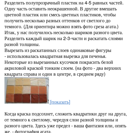
Разделить полупрозрачный пластик на 4-5 равных частей.
Одну часть оставить неокрашенной. В другие вмешать
цветной пластик или смесь цветных пластиков, чтобы
получить несколько разных оттенков от светлого до
темного. (Для ориентира можно взять фото среза агата.)
Итак, у нас получилось несколько шариков разного цвета.
Разделить каждый шарик на 2-3-части и раскатать слоями
разной толщины.
Вырезать из раскатанных слоев одинаковые фигуры
- использовалась квадратная вырезка для печенья.
Некоторые из вырезанных кусочков покрасить белой
акриловой краской тонким слоем. (на фото - два верхних
квадрата справа и один в центре, в среднем ряду)
[показать]
Когда краска подсохнет, сложить квадратики друг на друга,
от темного к светлому, чередуя слои разной толщины и
разного цвета. Здесь уже предел - ваша фантазия или, опять
же, - фотография агата.