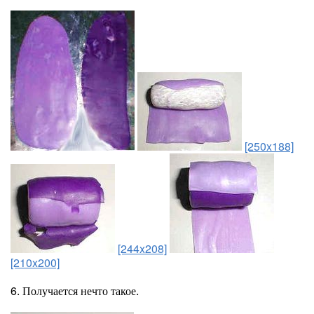
[250x188]
[244x208]
[210x200]
6. Получается нечто такое.