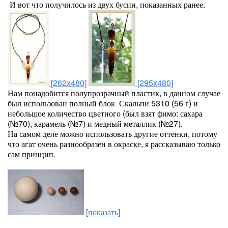
И вот что получилось из двух бусин, показанных ранее.
[262x480]
[295x480]
Нам понадобится полупрозрачный пластик, в данном случае
был использован полный блок Скальпи 5310 (56 г) и
небольшое количество цветного (был взят фимо: сахара
(№70), карамель (№7) и медный металлик (№27).
На самом деле можно использовать другие оттенки, потому
что агат очень разнообразен в окраске, я рассказываю только
сам принцип.
[показать]