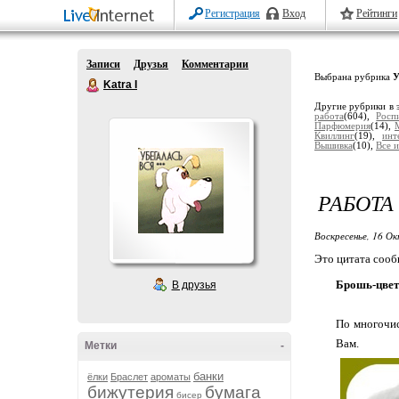
Регистрация
Вход
Рейтинги
Записи
Друзья
Комментарии
Выбрана рубрика
У
Katra I
Другие рубрики в 
работа
(604),
Росп
Парфюмерия
(14),
Квиллинг
(19),
инт
Вышивка
(10),
Все и
РАБОТА
Воскресенье, 16 Ок
Это цитата соо
Брошь-цвет
В друзья
По многочис
Вам.
Метки
-
банки
ёлки
Браслет
ароматы
бижутерия
бумага
бисер