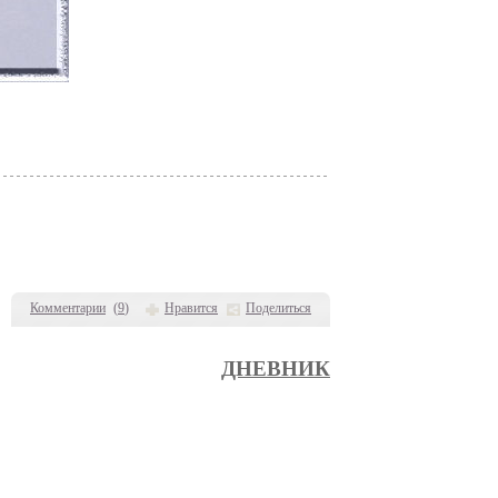
Комментарии
(
9
)
Нравится
Поделиться
ДНЕВНИК