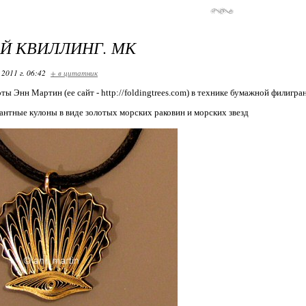
Й КВИЛЛИНГ. МК
 2011 г. 06:42
+ в цитатник
ы Энн Мартин (ее сайт - http://foldingtrees.com) в технике бумажной филигра
гантные кулоны в виде золотых морских раковин и морских звезд