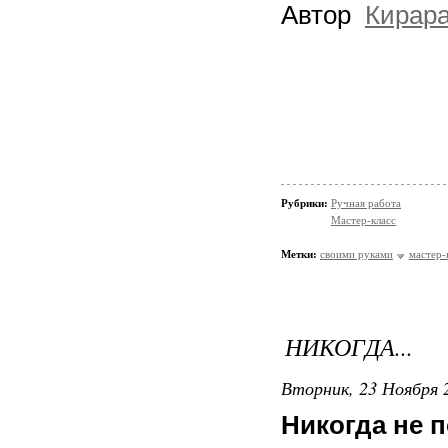
Автор
Кирар
Рубрики:
Ручная работа
Мастер-класс
Метки:
своими руками
мастер-
НИКОГДА...
Вторник, 23 Ноября 2
Никогда не п