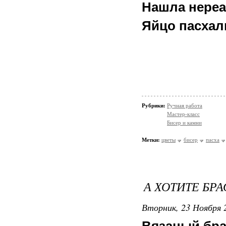
Нашла нереа
Яйцо пасха
Рубрики:
Ручная работа
Мастер-класс
Бисер и камни
Метки:
цветы
бисер
пасха
А ХОТИТЕ БР
Вторник, 23 Ноября 2