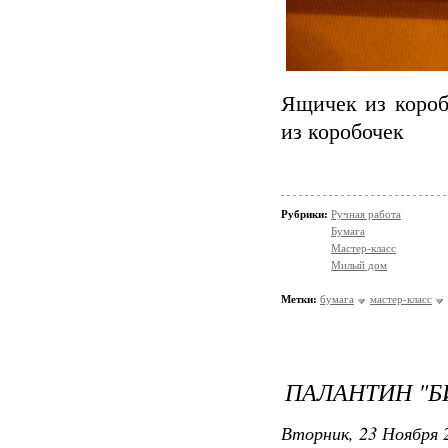
Ящичек из короб
из коробо
Рубрики:
Ручная работа
Бумага
Мастер-класс
Милый дом
Метки:
бумага
мастер-класс
ПАЛАНТИН "
Вторник, 23 Ноября 2