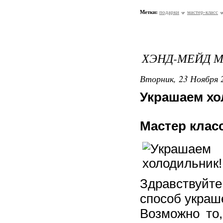
Метки:
подарки
мастер-класс
ХЭНД-МЕЙД 
Вторник, 23 Ноября 2
Украшаем х
Мастер клас
Здравствуйте
способ украш
Возможно то,