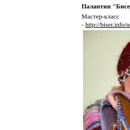
Палантин "Бисе
Мастер-к
-
http://biser.info