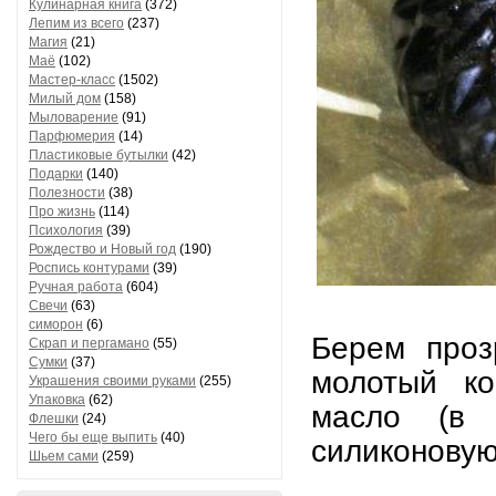
Кулинарная книга
(372)
Лепим из всего
(237)
Магия
(21)
Маё
(102)
Мастер-класс
(1502)
Милый дом
(158)
Мыловарение
(91)
Парфюмерия
(14)
Пластиковые бутылки
(42)
Подарки
(140)
Полезности
(38)
Про жизнь
(114)
Психология
(39)
Рождество и Новый год
(190)
Роспись контурами
(39)
Ручная работа
(604)
Свечи
(63)
симорон
(6)
Берем проз
Скрап и пергамано
(55)
Сумки
(37)
молотый ко
Украшения своими руками
(255)
Упаковка
(62)
масло (в 
Флешки
(24)
Чего бы еще выпить
(40)
силиконо
Шьем сами
(259)