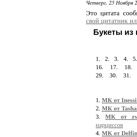
Четверг, 25 Ноября 2
Это цитата соо
свой цитатник и
Букеты из 
1.
2.
3.
4.
5
16.
17.
18.
29.
30.
31.
1.
МК от Inessi
2.
МК от Tasha
3.
МК от zv
нарциссов
4.
МК от Delfi