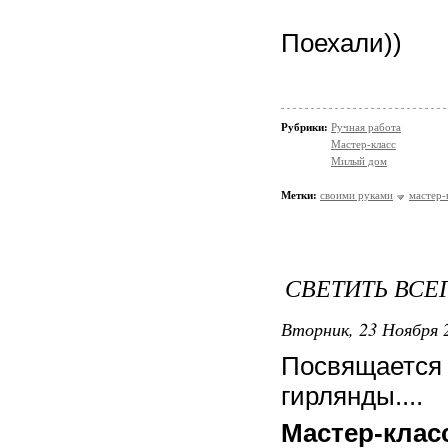
Поех
Рубрики:
Ручная работа
Мастер-класс
Милый дом
Метки:
своими руками
мастер-
СВЕТИТЬ ВСЕ
Вторник, 23 Ноября 2
Посвящаетс
гирлянды....
Мастер-клас