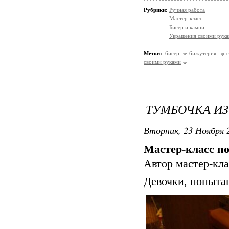
Рубрики:
Ручная работа
Мастер-класс
Бисер и камни
Украшения своими рук
Метки:
бисер
бижутерия
своими руками
ТУМБОЧКА ИЗ
Вторник, 23 Ноября 2
Мастер-класс п
Автор мастер-кла
Девочки, попытаю