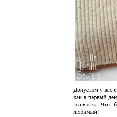
Допустим у вас 
как в первый ден
свалялся. Что
любимый!