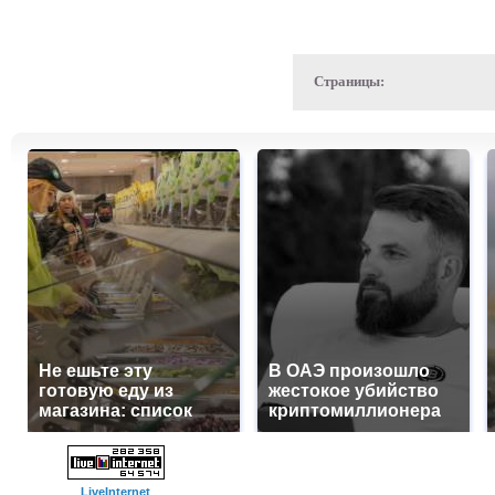
Страницы:
Не ешьте эту
В ОАЭ произошло
готовую еду из
жестокое убийство
магазина: список
криптомиллионера
LiveInternet