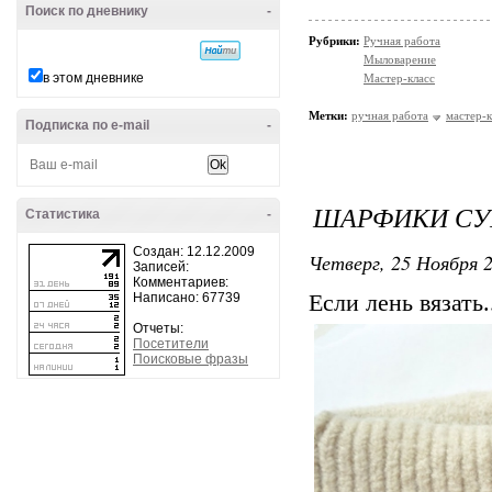
Поиск по дневнику
-
Рубрики:
Ручная работа
Мыловарение
в этом дневнике
Мастер-класс
Метки:
ручная работа
мастер-к
Подписка по e-mail
-
ШАРФИКИ СУ
Статистика
-
Создан: 12.12.2009
Четверг, 25 Ноября 2
Записей:
Комментариев:
Написано: 67739
Если лень вязать.
Отчеты:
Посетители
Поисковые фразы