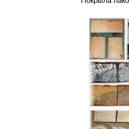
Покрыла лако