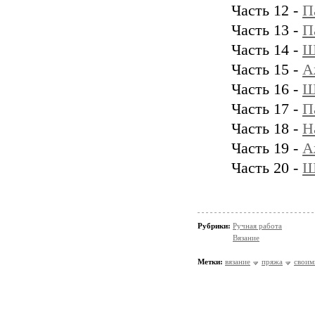
Часть 12 -
П
Часть 13 -
П
Часть 14 -
Ш
Часть 15 -
А
Часть 16 -
Ш
Часть 17 -
П
Часть 18 -
Н
Часть 19 -
А
Часть 20 -
Ш
Рубрики:
Ручная работа
Вязание
Метки:
вязание
пряжа
своим