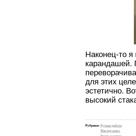
Наконец-то я
карандашей. 
переворачива
для этих цел
эстетично. В
высокий стак
Рубрики:
Ручная работа
Мастер-класс
Бисер и камни