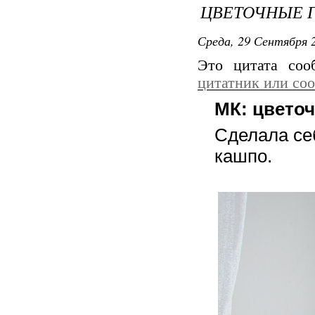
ЦВЕТОЧНЫЕ 
Среда, 29 Сентября 2
Это цитата со
цитатник или со
МК: цвето
Сделала се
кашпо.