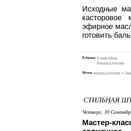
Исходные ма
касторовое 
эфирное масл
готовить баль
Рубрики:
Ручная работа
Красота и здоровье
Метки:
красота и здоровье
бал
СТИЛЬНАЯ Ш
Четверг, 30 Сентябр
Мастер-кл