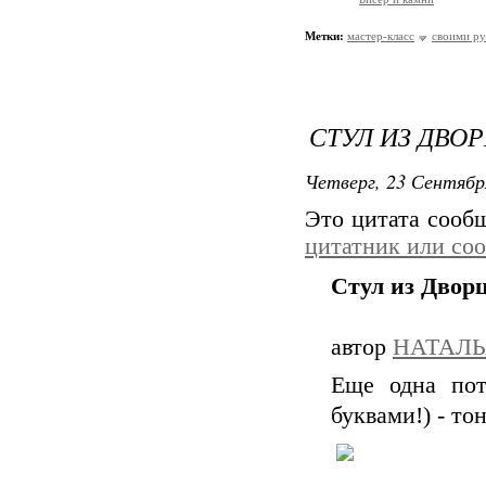
Метки:
мастер-класс
своими р
СТУЛ ИЗ ДВО
Четверг, 23 Сентябр
Это цитата соо
цитатник или со
Стул из Дворц
автор
НАТАЛЬ
Еще одна по
буквами!) - то