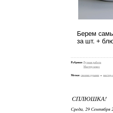
Берем самы
за шт. + бл
Рубрики:
Ручная работа
Мастер-класс
Метки:
своими руками
мастер-
СПЛЮШКА!
Среда, 29 Сентября 2