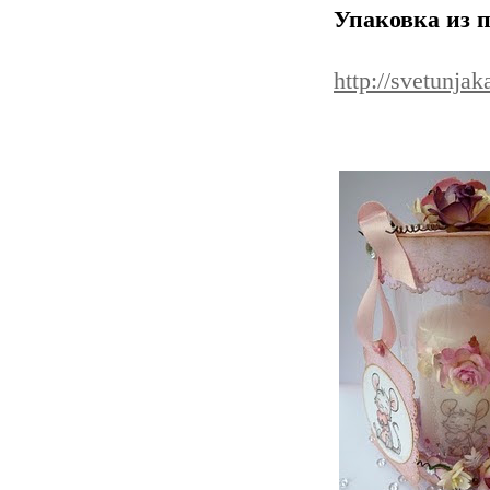
Упаковка из п
http://svetunja