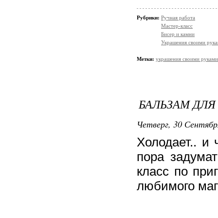
Рубрики:
Ручная работа
Мастер-класс
Бисер и камни
Украшения своими рук
Метки:
украшения своими руками
БАЛЬЗАМ ДЛЯ
Четверг, 30 Сентябр
Холодает.. и
пора задумат
класс по при
любимого ма