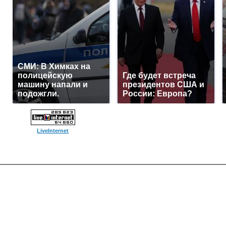
СМИ: В Химках на
полицейскую
Где будет встреча
машину напали и
президентов США и
подожгли.
России: Европа?
LiveInternet