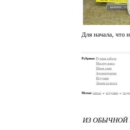
Для начала, что 
Рубрики:
Ручная работа
Мастер-класс
Шьем сами
Ароматерапия
Игрушки
Лепим из всего
Метки:
шитье
игрушки
пода
ИЗ ОБЫЧНОЙ Г