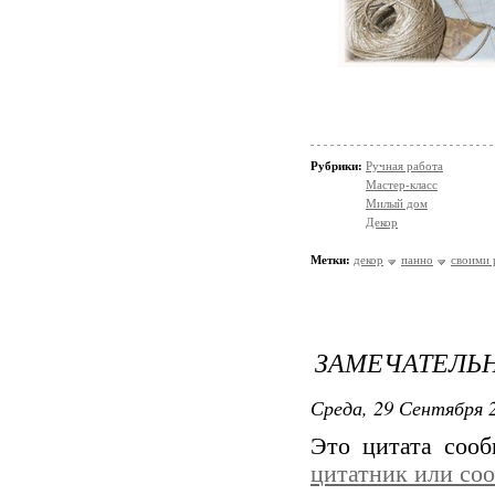
Рубрики:
Ручная работа
Мастер-класс
Милый дом
Декор
Метки:
декор
панно
своими 
ЗАМЕЧАТЕЛЬН
Среда, 29 Сентября 2
Это цитата соо
цитатник или со