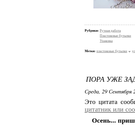
Рубрики:
Ручная работа
Пластиковые бутылки
Упаковка
Метки:
пластиковые бутылки
у
ПОРА УЖЕ ЗАД
Среда, 29 Сентября 2
Это цитата соо
цитатник или со
Осень... приш