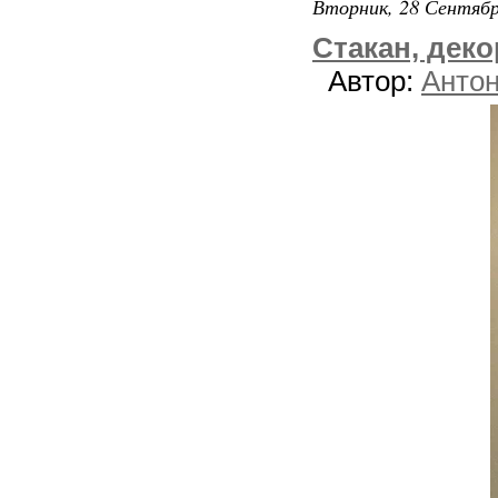
Вторник, 28 Сентябр
Стакан, дек
Автор:
Анто