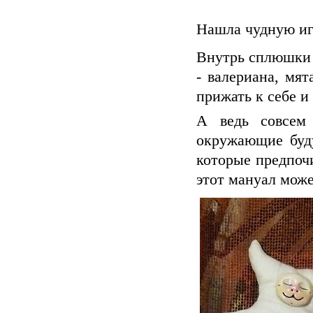
Нашла чудную иг
Внутрь сплюшки 
- валериана, мят
прижать к себе и 
А ведь совсем 
окружающие буду
которые предпоч
этот мануал може