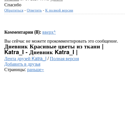
Спасибо
Обратиться
-
Ответить
-
К полной версии
Комментарии (8):
вверх^
Вы сейчас не можете прокомментировать это сообщение.
Дневник Красивые цветы из ткани |
Katra_I - Дневник Katra_I |
Лента друзей Katra_I
/
Полная версия
Добавить в друзья
Страницы:
раньше»