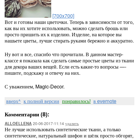
[700x700]
Вот и готовы наши цветочки. Теперь в зависимости от того,
как вы их хотите использовать, можно сделать брошь или
просто пришить их к изделию. Изделие, на которое вы
нашьете цветы, лучше стирать руками бережно и аккуратно.
Ну вот и все, спасибо что прочитали. В данном мастер-
классе я показала как сделать самые простые цветы из ткани
для декора ваших вещей. Если есть какие-то вопросы —-
пишите, подскажу и отвечу на них.
С уважением, Magic-Decor.
вверх^
к полной версии
понравилось!
в evernote
Комментарии (8):
20-06-2017-11:14
удалить
ALLOELLENA
Не лучше использовать синтетические ткани, а только
синтетические, натуральный шифон и шёлк просто обгорят,