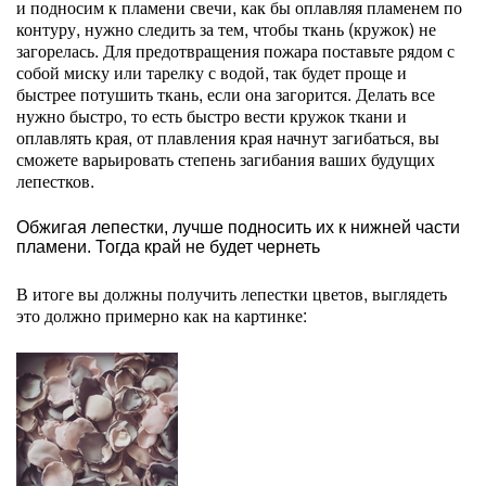
и подносим к пламени свечи, как бы оплавляя пламенем по
контуру, нужно следить за тем, чтобы ткань (кружок) не
загорелась. Для предотвращения пожара поставьте рядом с
собой миску или тарелку с водой, так будет проще и
быстрее потушить ткань, если она загорится. Делать все
нужно быстро, то есть быстро вести кружок ткани и
оплавлять края, от плавления края начнут загибаться, вы
сможете варьировать степень загибания ваших будущих
лепестков.
Обжигая лепестки, лучше подносить их к нижней части
пламени. Тогда край не будет чернеть
В итоге вы должны получить лепестки цветов, выглядеть
это должно примерно как на картинке: