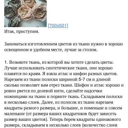
[700x501]
Итак, приступим.
Заниматься изготовлением цветов из ткани нужно в хорошо
освещенном и удобном месте, лучше за столом.
1. Возьмите ткань, из которой вы хотите сделать цветы.
Лучше использовать синтетические ткани, они хорошо
плавятся по краям. Я взяла атлас и шифон разных цветов.
Нарезаем из ткани полоски шириной 5-7 см и длиной
сколько позволяет вам отрез ткани. Шифон и атлас хорошо и
ровно рвется по долевой нити, сделайте надсечки
ножницами на ткани и порвите ткань. Складываем полоски
в несколько слоев. Далее, из полосок из ткани нарезаем
квадраты разного размера, и большие, и поменьше и совсем
маленькие (от размера ваших квадратиков будет зависеть
размер ваших цветов). Теперь берем квадраты одинакового
размера, складываем в несколько слоев (количество слоев