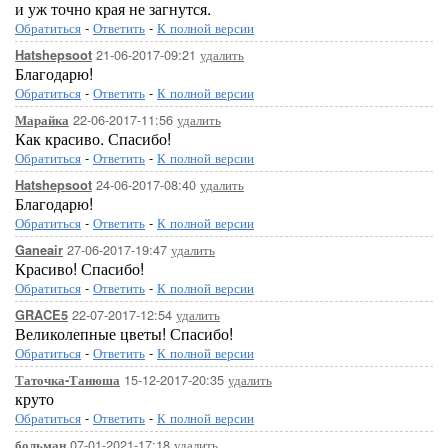
и уж точно края не загнутся.
Обратиться
-
Ответить
-
К полной версии
21-06-2017-09:21
удалить
Hatshepsoot
Благодарю!
Обратиться
-
Ответить
-
К полной версии
22-06-2017-11:56
удалить
Марайка
Как красиво. Спасибо!
Обратиться
-
Ответить
-
К полной версии
24-06-2017-08:40
удалить
Hatshepsoot
Благодарю!
Обратиться
-
Ответить
-
К полной версии
27-06-2017-19:47
удалить
Ganeair
Красиво! Спасибо!
Обратиться
-
Ответить
-
К полной версии
22-07-2017-12:54
удалить
GRACE5
Великолепные цветы! Спасибо!
Обратиться
-
Ответить
-
К полной версии
15-12-2017-20:35
удалить
Таточка-Танюша
круто
Обратиться
-
Ответить
-
К полной версии
07-01-2021-17:18
удалить
больман