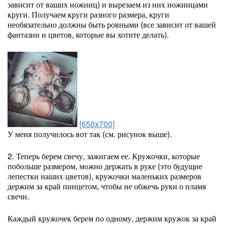
зависит от ваших ножниц) и вырезаем из них ножницами
круги. Получаем круги разного размера, круги
необязательно должны быть ровными (все зависит от вашей
фантазии и цветов, которые вы хотите делать).
[650x700]
У меня получилось вот так (см. рисунок выше).
2. Теперь берем свечу, зажигаем ее. Кружочки, которые
побольше размером, можно держать в руке (это будущие
лепестки наших цветов), кружочки маленьких размеров
держим за край пинцетом, чтобы не обжечь руки о пламя
свечи.
Каждый кружочек берем по одному, держим кружок за край