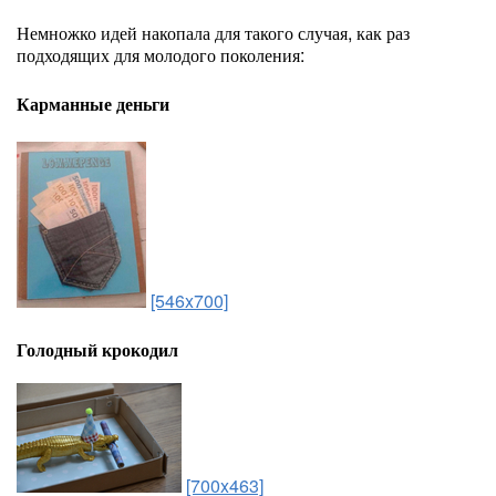
Немножко идей накопала для такого случая, как раз
подходящих для молодого поколения:
Карманные деньги
[546x700]
Голодный крокодил
[700x463]