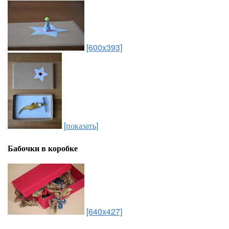
[600x393]
[показать]
Бабочки в коробке
[640x427]