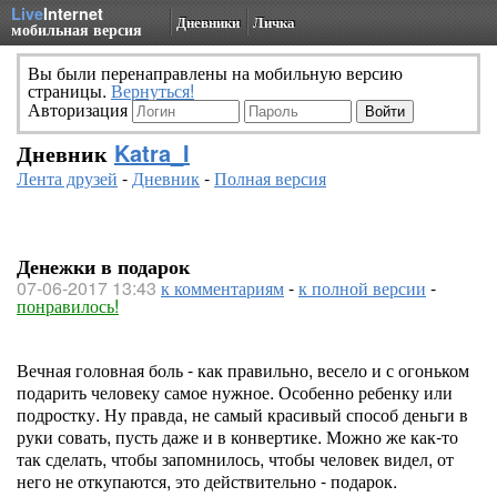
Live
Internet
Дневники
Личка
мобильная версия
Вы были перенаправлены на мобильную версию
страницы.
Вернуться!
Авторизация
Дневник
Katra_I
Лента друзей
-
Дневник
-
Полная версия
Денежки в подарок
07-06-2017 13:43
к комментариям
-
к полной версии
-
понравилось!
Вечная головная боль - как правильно, весело и с огоньком
подарить человеку самое нужное. Особенно ребенку или
подростку. Ну правда, не самый красивый способ деньги в
руки совать, пусть даже и в конвертике. Можно же как-то
так сделать, чтобы запомнилось, чтобы человек видел, от
него не откупаются, это действительно - подарок.