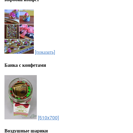
[показать]
Банка с конфетами
[510x700]
Воздушные шарики