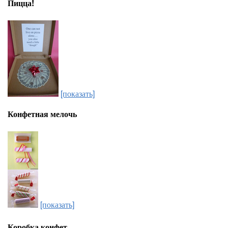
Пицца!
[показать]
Конфетная мелочь
[показать]
Коробка конфет