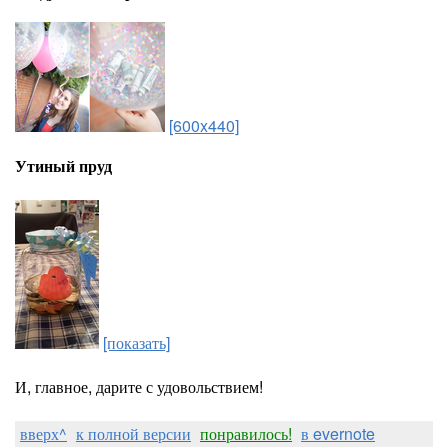
[600x440]
Утиный пруд
[показать]
И, главное, дарите с удовольствием!
вверх^
к полной версии
понравилось!
в evernote