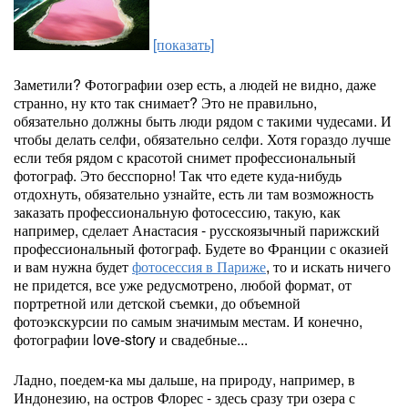
[показать]
Заметили? Фотографии озер есть, а людей не видно, даже
странно, ну кто так снимает? Это не правильно,
обязательно должны быть люди рядом с такими чудесами. И
чтобы делать селфи, обязательно селфи. Хотя гораздо лучше
если тебя рядом с красотой снимет профессиональный
фотограф. Это бесспорно! Так что едете куда-нибудь
отдохнуть, обязательно узнайте, есть ли там возможность
заказать профессиональную фотосессию, такую, как
например, сделает Анастасия - русскоязычный парижский
профессиональный фотограф. Будете во Франции с оказией
и вам нужна будет
фотосессия в Париже
, то и искать ничего
не придется, все уже редусмотрено, любой формат, от
портретной или детской съемки, до объемной
фотоэкскурсии по самым значимым местам. И конечно,
фотографии love-story и свадебные...
Ладно, поедем-ка мы дальше, на природу, например, в
Индонезию, на остров Флорес - здесь сразу три озера с