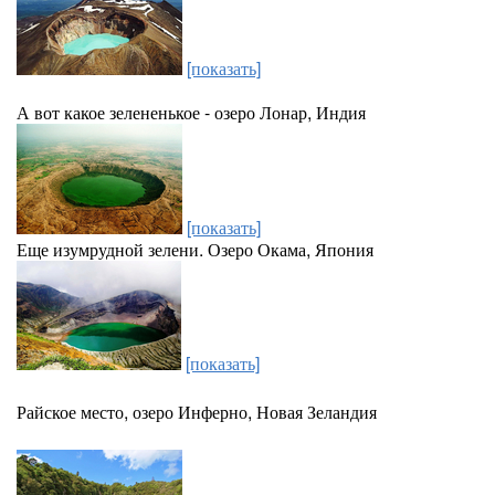
[показать]
А вот какое зелененькое - озеро Лонар, Индия
[показать]
Еще изумрудной зелени. Озеро Окама, Япония
[показать]
Райское место, озеро Инферно, Новая Зеландия