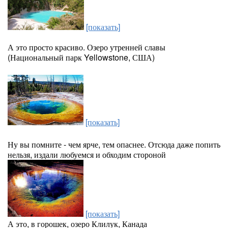
[показать]
А это просто красиво. Озеро утренней славы
(Национальный парк Yellowstone, США)
[показать]
Ну вы помните - чем ярче, тем опаснее. Отсюда даже попить
нельзя, издали любуемся и обходим стороной
[показать]
А это, в горошек, озеро Клилук, Канада