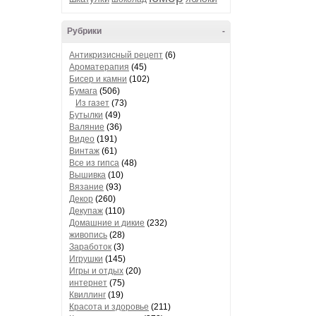
Рубрики
-
Антикризисный рецепт
(6)
Ароматерапия
(45)
Бисер и камни
(102)
Бумага
(506)
Из газет
(73)
Бутылки
(49)
Валяние
(36)
Видео
(191)
Винтаж
(61)
Все из гипса
(48)
Вышивка
(10)
Вязание
(93)
Декор
(260)
Декупаж
(110)
Домашние и дикие
(232)
живопись
(28)
Заработок
(3)
Игрушки
(145)
Игры и отдых
(20)
интернет
(75)
Квиллинг
(19)
Красота и здоровье
(211)