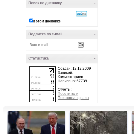
Поиск по дневнику
-
в этом дневнике
Подписка по e-mail
-
Статистика
-
Создан: 12.12.2009
Записей:
Комментариев:
Написано: 67739
Отчеты:
Посетители
Поисковые фразы