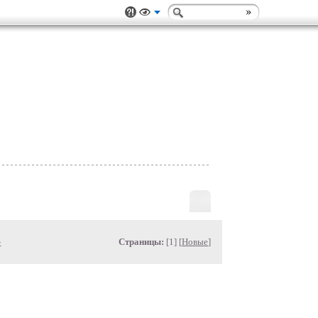
»
Страницы:
[1] [
Новые
]