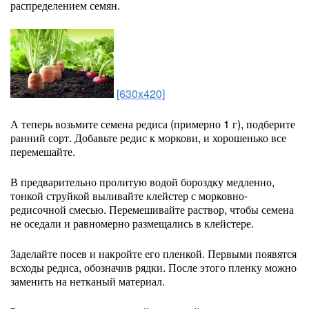
распределением семян.
[630x420]
А теперь возьмите семена редиса (примерно 1 г), подберите
ранний сорт. Добавьте редис к моркови, и хорошенько все
перемешайте.
В предварительно пролитую водой бороздку медленно,
тонкой струйкой выливайте клейстер с морковно-
редисочной смесью. Перемешивайте раствор, чтобы семена
не оседали и равномерно размещались в клейстере.
Заделайте посев и накройте его пленкой. Первыми появятся
всходы редиса, обозначив рядки. После этого пленку можно
заменить на нетканый материал.