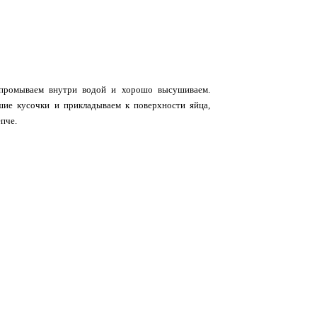
промываем внутри водой и хорошо высушиваем.
шие кусочки и прикладываем к поверхности яйца,
епче.