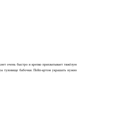
хнет очень быстро и крепко прихватывает тяжёлую
ора туловище бабочки. Пейп-артом украшать нужно