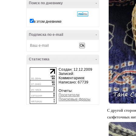
Поиск по дневнику
-
в этом дневнике
Подписка по e-mail
-
Статистика
-
Создан: 12.12.2009
Записей:
Комментариев:
Написано: 67739
Отчеты:
Посетители
Поисковые фразы
С другой сторон
салфеточных нит