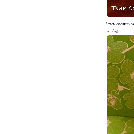
Затем соединила
по яйцу.