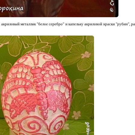
 акриловый металлик "белое серебро" и капельку акриловой краски "рубин", р