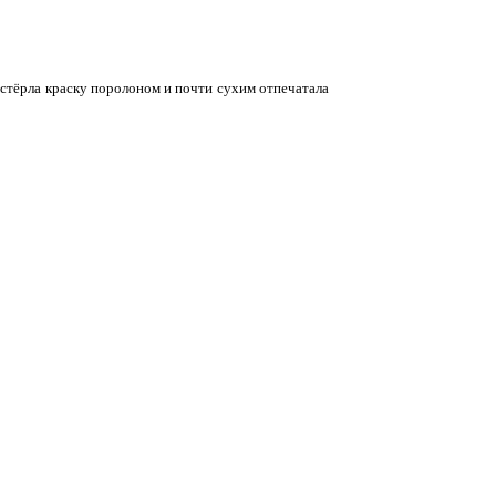
астёрла краску поролоном и почти сухим отпечатала