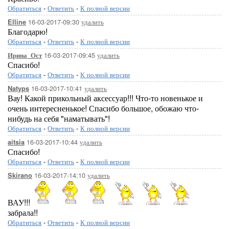
Обратиться
-
Ответить
-
К полной версии
16-03-2017-09:30
удалить
Elline
Благодарю!
Обратиться
-
Ответить
-
К полной версии
16-03-2017-09:45
удалить
Ирина_Ост
Спасибо!
Обратиться
-
Ответить
-
К полной версии
16-03-2017-10:41
удалить
Natyps
Вау! Какой прикольный аксессуар!!! Что-то новенькое и
очень интересненькое! Спасибо большое, обожаю что-
нибудь на себя "наматывать"!
Обратиться
-
Ответить
-
К полной версии
16-03-2017-10:44
удалить
aitsia
Спасибо!
Обратиться
-
Ответить
-
К полной версии
16-03-2017-14:10
удалить
Skirano
ВАУ!!!
забрала!!
Обратиться
-
Ответить
-
К полной версии