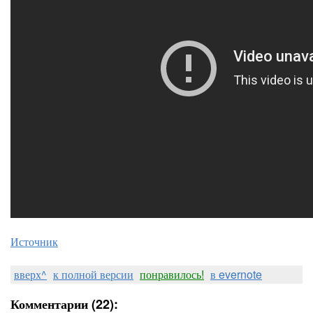
Источник
вверх^
к полной версии
понравилось!
в evernote
Комментарии (22):