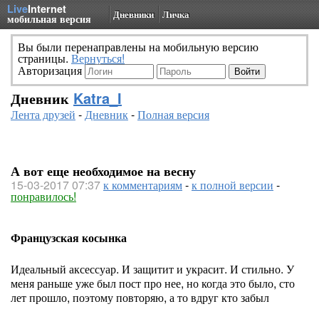
Live
Internet
Дневники
Личка
мобильная версия
Вы были перенаправлены на мобильную версию
страницы.
Вернуться!
Авторизация
Дневник
Katra_I
Лента друзей
-
Дневник
-
Полная версия
А вот еще необходимое на весну
15-03-2017 07:37
к комментариям
-
к полной версии
-
понравилось!
Французская косынка
Идеальный аксессуар. И защитит и украсит. И стильно. У
меня раньше уже был пост про нее, но когда это было, сто
лет прошло, поэтому повторяю, а то вдруг кто забыл