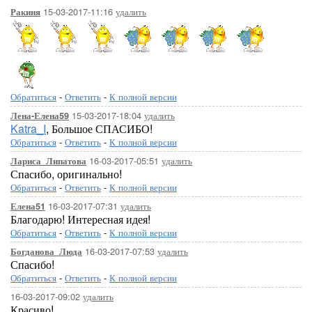
15-03-2017-11:16
удалить
Ракиня
Обратиться
-
Ответить
-
К полной версии
15-03-2017-18:04
удалить
Лена-Елена59
Katra_I
, Большое СПАСИБО!
Обратиться
-
Ответить
-
К полной версии
16-03-2017-05:51
удалить
Лариса_Липатова
Спасибо, оригинально!
Обратиться
-
Ответить
-
К полной версии
16-03-2017-07:31
удалить
Елена51
Благодарю! Интересная идея!
Обратиться
-
Ответить
-
К полной версии
16-03-2017-07:53
удалить
Богданова_Люда
Спасибо!
Обратиться
-
Ответить
-
К полной версии
16-03-2017-09:02
удалить
Красиво!