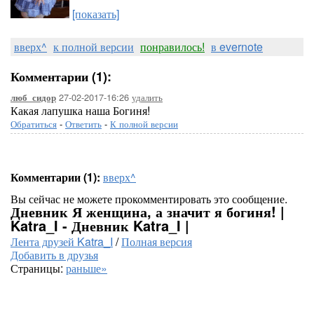
[показать]
вверх^
к полной версии
понравилось!
в evernote
Комментарии (1):
27-02-2017-16:26
удалить
люб_сидор
Какая лапушка наша Богиня!
Обратиться
-
Ответить
-
К полной версии
Комментарии (1):
вверх^
Вы сейчас не можете прокомментировать это сообщение.
Дневник Я женщина, а значит я богиня! |
Katra_I - Дневник Katra_I |
Лента друзей Katra_I
/
Полная версия
Добавить в друзья
Страницы:
раньше»