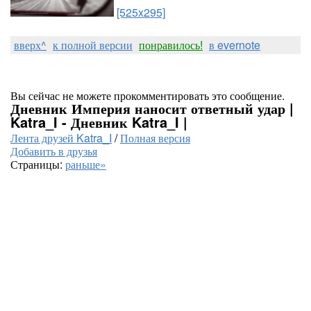
[525x295]
вверх^
к полной версии
понравилось!
в evernote
Вы сейчас не можете прокомментировать это сообщение.
Дневник Империя наносит ответный удар |
Katra_I - Дневник Katra_I |
Лента друзей Katra_I
/
Полная версия
Добавить в друзья
Страницы:
раньше»